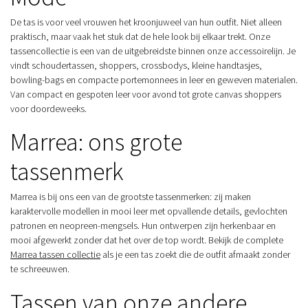
De tas is voor veel vrouwen het kroonjuweel van hun outfit. Niet alleen
praktisch, maar vaak het stuk dat de hele look bij elkaar trekt. Onze
tassencollectie is een van de uitgebreidste binnen onze accessoirelijn. Je
vindt schoudertassen, shoppers, crossbodys, kleine handtasjes,
bowling-bags en compacte portemonnees in leer en geweven materialen.
Van compact en gespoten leer voor avond tot grote canvas shoppers
voor doordeweeks.
Marrea: ons grote
tassenmerk
Marrea is bij ons een van de grootste tassenmerken: zij maken
karaktervolle modellen in mooi leer met opvallende details, gevlochten
patronen en neopreen-mengsels. Hun ontwerpen zijn herkenbaar en
mooi afgewerkt zonder dat het over de top wordt. Bekijk de complete
Marrea tassen collectie
als je een tas zoekt die de outfit afmaakt zonder
te schreeuwen.
Tassen van onze andere