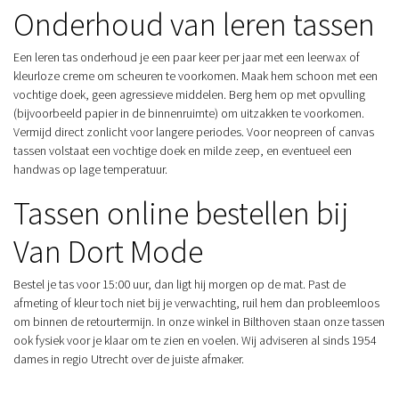
Onderhoud van leren tassen
Een leren tas onderhoud je een paar keer per jaar met een leerwax of
kleurloze creme om scheuren te voorkomen. Maak hem schoon met een
vochtige doek, geen agressieve middelen. Berg hem op met opvulling
(bijvoorbeeld papier in de binnenruimte) om uitzakken te voorkomen.
Vermijd direct zonlicht voor langere periodes. Voor neopreen of canvas
tassen volstaat een vochtige doek en milde zeep, en eventueel een
handwas op lage temperatuur.
Tassen online bestellen bij
Van Dort Mode
Bestel je tas voor 15:00 uur, dan ligt hij morgen op de mat. Past de
afmeting of kleur toch niet bij je verwachting, ruil hem dan probleemloos
om binnen de retourtermijn. In onze winkel in Bilthoven staan onze tassen
ook fysiek voor je klaar om te zien en voelen. Wij adviseren al sinds 1954
dames in regio Utrecht over de juiste afmaker.