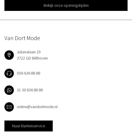
Bekijk onze openingstijden
Van Dort Mode
Julianalaan 19
3722 GD Bilthoven
030-636 88 88
31 30 636 88 88
online@vandortmode.nl
Naar klantenservice