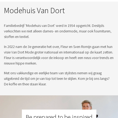
Modehuis Van Dort
Familiebedrijf ‘Modehuis van Dort’ werd in 1954 opgericht. Destijds
verkochten we niet alleen dames- en ondermode, maar ook fournituren,
stoffen en textiel.
In 2022 nam de 3e generatie het over, Fleur en Sven Romijn gaan met hun
visie Van Dort Mode groter nationaal en internationaal op de kaart zetten.
Fleur is verantwoordelijk voor de inkoop en heeft een neus voor trends en
nieuwe hippe merken.
Met ons vakkundige en eerlijke team van stylistes nemen wij graag
uitgebreid de tijd om je van top tot teen te stijlen. Kom je bij ons langs?
De koffie en thee staan klaar.
Be prepared to be inspired