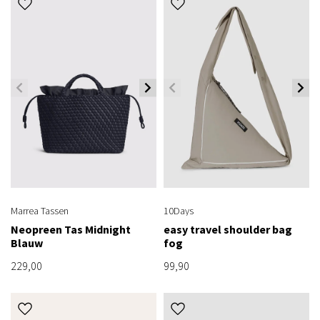
Marrea Tassen
10Days
Neopreen Tas Midnight
easy travel shoulder bag
Blauw
fog
229,00
99,90