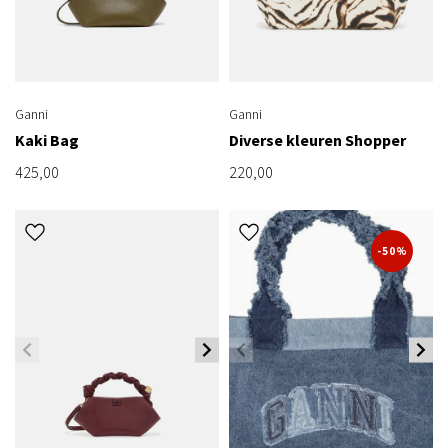
Ganni
Ganni
Kaki Bag
Diverse kleuren Shopper
425,00
220,00
-50%