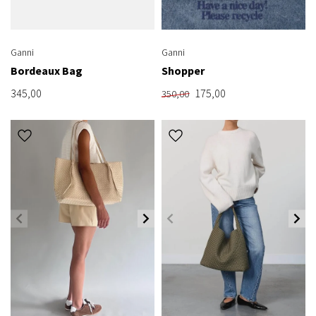
Ganni
Ganni
Bordeaux Bag
Shopper
345,00
175,00
350,00