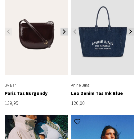
By Bar
Anine Bing
Paris Tas Burgundy
Leo Denim Tas Ink Blue
139,95
120,00