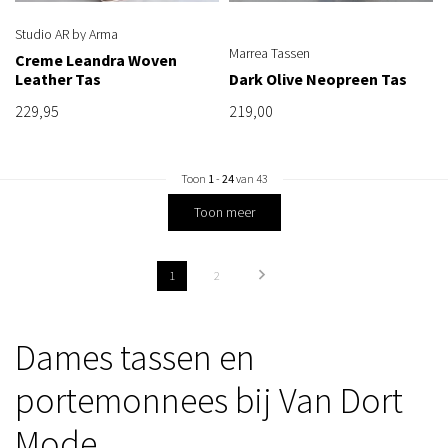
Studio AR by Arma
Marrea Tassen
Creme Leandra Woven
Leather Tas
Dark Olive Neopreen Tas
229,95
219,00
Toon
1
-
24
van 43
Toon meer
1
2
Dames tassen en
portemonnees bij Van Dort
Mode