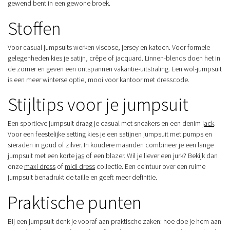
gewend bent in een gewone broek.
Stoffen
Voor casual jumpsuits werken viscose, jersey en katoen. Voor formele
gelegenheden kies je satijn, crêpe of jacquard. Linnen-blends doen het in
de zomer en geven een ontspannen vakantie-uitstraling. Een wol-jumpsuit
is een meer winterse optie, mooi voor kantoor met dresscode.
Stijltips voor je jumpsuit
Een sportieve jumpsuit draag je casual met sneakers en een denim
jack
.
Voor een feestelijke setting kies je een satijnen jumpsuit met pumps en
sieraden in goud of zilver. In koudere maanden combineer je een lange
jumpsuit met een korte
jas
of een blazer. Wil je liever een jurk? Bekijk dan
onze
maxi dress
of
midi dress
collectie. Een ceintuur over een ruime
jumpsuit benadrukt de taille en geeft meer definitie.
Praktische punten
Bij een jumpsuit denk je vooraf aan praktische zaken: hoe doe je hem aan