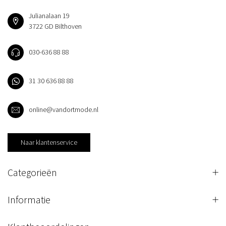
Julianalaan 19
3722 GD Bilthoven
030-636 88 88
31 30 636 88 88
online@vandortmode.nl
Naar klantenservice
Categorieën
Informatie