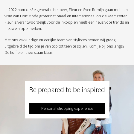
In 2022 nam de 3e generatie het over, Fleur en Sven Romijn gaan met hun
visie Van Dort Mode groter nationaal en internationaal op de kaart zetten.
Fleur is verantwoordelijk voor de inkoop en heeft een neus voor trends en
nieuwe hippe merken.
Met ons vakkundige en eerlijke team van stylistes nemen wij graag
uitgebreid de tijd om je van top tot teen te stijlen. Kom je bij ons langs?
De koffie en thee staan klaar.
Be prepared to be inspired
Personal shopping experience