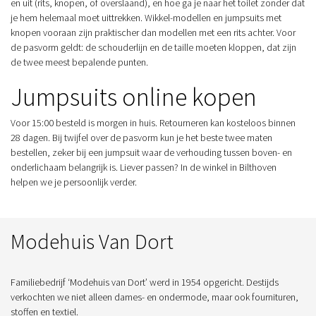
en uit (rits, knopen, of overslaand), en hoe ga je naar het toilet zonder dat
je hem helemaal moet uittrekken. Wikkel-modellen en jumpsuits met
knopen vooraan zijn praktischer dan modellen met een rits achter. Voor
de pasvorm geldt: de schouderlijn en de taille moeten kloppen, dat zijn
de twee meest bepalende punten.
Jumpsuits online kopen
Voor 15:00 besteld is morgen in huis. Retourneren kan kosteloos binnen
28 dagen. Bij twijfel over de pasvorm kun je het beste twee maten
bestellen, zeker bij een jumpsuit waar de verhouding tussen boven- en
onderlichaam belangrijk is. Liever passen? In de winkel in Bilthoven
helpen we je persoonlijk verder.
Modehuis Van Dort
Familiebedrijf ‘Modehuis van Dort’ werd in 1954 opgericht. Destijds
verkochten we niet alleen dames- en ondermode, maar ook fournituren,
stoffen en textiel.