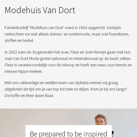
Modehuis Van Dort
Familiebedrijf ‘Modehuis van Dort’ werd in 1954 opgericht. Destijds
verkochten we niet alleen dames- en ondermode, maar ook fournituren,
stoffen en textiel.
In 2022 nam de 3e generatie het over, Fleur en Sven Romijn gaan met hun
visie Van Dort Mode groter nationaal en internationaal op de kaart zetten.
Fleur is verantwoordelijk voor de inkoop en heeft een neus voor trends en
nieuwe hippe merken.
Met ons vakkundige en eerlijke team van stylistes nemen wij graag
uitgebreid de tijd om je van top tot teen te stijlen. Kom je bij ons langs?
De koffie en thee staan klaar.
Be prepared to be inspired