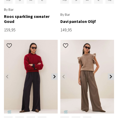
By Bar
By Bar
Roos sparkling sweater
Goud
Davi pantalon Olijf
159,95
149,95