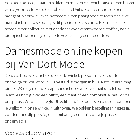
de goedkoopste, maar onze klanten merken dat een blouse of een blazer
van bijvoorbeeld Marc Cain of Essentiel Antwerp meerdere seizoenen
meegaat. Voor wie liever investeert in een paar goede stukken dan elke
maand iets nieuws kopen, is dit precies de juiste mix. Per merk zijn er
steeds meer collecties met aandacht voor verantwoorde stoffen, zoals
biologisch katoen, gerecyclede vezels en gecertificeerde wol.
Damesmode online kopen
bij Van Dort Mode
De webshop werkt hetzelfde als de winkel: persoonlijk en zonder
onnodige drukte. Voor 15:00 besteld is morgen in huis. Retourneren mag
binnen 28 dagen en we reageren snel op vragen via mail of telefoon. Heb
je advies nodig over een outfit, een maat of een combinatie, mail of bel
ons gerust. Woon je in regio Utrecht en wil je toch even passen, dan ben
je welkom in onze winkel in Bilthoven. We pakken bestellingen netjes in,
zonder onnodig plastic, en je ontvangt een mail zodra je pakket
onderweg is.
Veelgestelde vragen