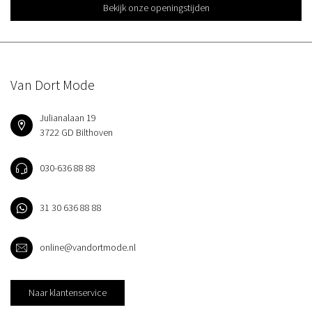
Bekijk onze openingstijden
Van Dort Mode
Julianalaan 19
3722 GD Bilthoven
030-636 88 88
31 30 636 88 88
online@vandortmode.nl
Naar klantenservice