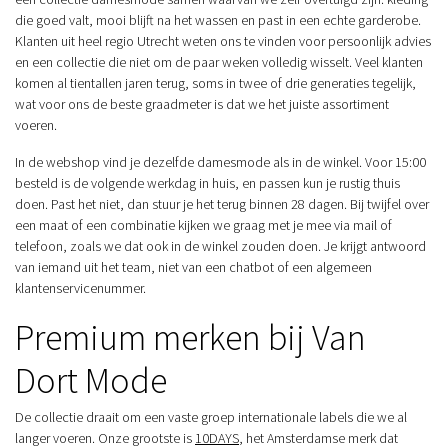
die goed valt, mooi blijft na het wassen en past in een echte garderobe.
Klanten uit heel regio Utrecht weten ons te vinden voor persoonlijk advies
en een collectie die niet om de paar weken volledig wisselt. Veel klanten
komen al tientallen jaren terug, soms in twee of drie generaties tegelijk,
wat voor ons de beste graadmeter is dat we het juiste assortiment
voeren.
In de webshop vind je dezelfde damesmode als in de winkel. Voor 15:00
besteld is de volgende werkdag in huis, en passen kun je rustig thuis
doen. Past het niet, dan stuur je het terug binnen 28 dagen. Bij twijfel over
een maat of een combinatie kijken we graag met je mee via mail of
telefoon, zoals we dat ook in de winkel zouden doen. Je krijgt antwoord
van iemand uit het team, niet van een chatbot of een algemeen
klantenservicenummer.
Premium merken bij Van
Dort Mode
De collectie draait om een vaste groep internationale labels die we al
langer voeren. Onze grootste is
10DAYS
, het Amsterdamse merk dat