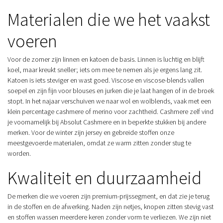
Materialen die we het vaakst
voeren
Voor de zomer zijn linnen en katoen de basis. Linnen is luchtig en blijft
koel, maar kreukt sneller; iets om mee te nemen als je ergens lang zit.
Katoen is iets steviger en wast goed. Viscose en viscose-blends vallen
soepel en zijn fijn voor blouses en jurken die je laat hangen of in de broek
stopt. In het najaar verschuiven we naar wol en wolblends, vaak met een
klein percentage cashmere of merino voor zachtheid. Cashmere zelf vind
je voornamelijk bij Absolut Cashmere en in beperkte stukken bij andere
merken. Voor de winter zijn jersey en gebreide stoffen onze
meestgevoerde materialen, omdat ze warm zitten zonder stug te
worden.
Kwaliteit en duurzaamheid
De merken die we voeren zijn premium-prijssegment, en dat zie je terug
in de stoffen en de afwerking. Naden zijn netjes, knopen zitten stevig vast
en stoffen wassen meerdere keren zonder vorm te verliezen. We zijn niet