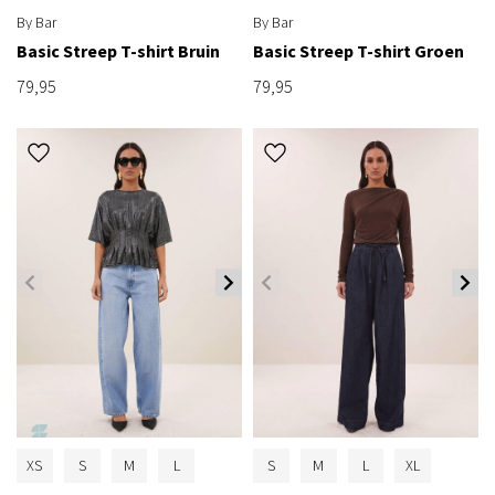
By Bar
By Bar
Basic Streep T-shirt Bruin
Basic Streep T-shirt Groen
79,95
79,95
XS
S
M
L
S
M
L
XL