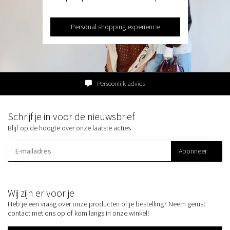
Personal shopping experience
Persoonlijk advies
Schrijf je in voor de nieuwsbrief
Blijf op de hoogte over onze laatste acties
Abonneer
Wij zijn er voor je
Heb je een vraag over onze producten of je bestelling? Neem gerust
contact met ons op of kom langs in onze winkel!