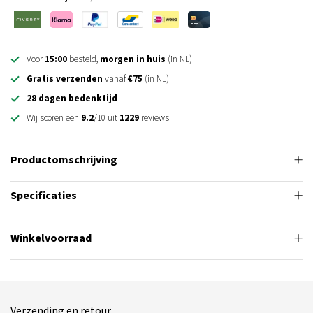
Voor
15:00
besteld,
morgen in huis
(in NL)
Gratis verzenden
vanaf
€75
(in NL)
28 dagen bedenktijd
Wij scoren een
9.2
/10 uit
1229
reviews
Productomschrijving
Specificaties
Winkelvoorraad
Verzending en retour