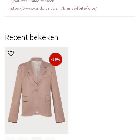
TypeError: Failed to fetch
https://www.vandortmode.nl/brands/forte-forte/
Recent bekeken
-50%