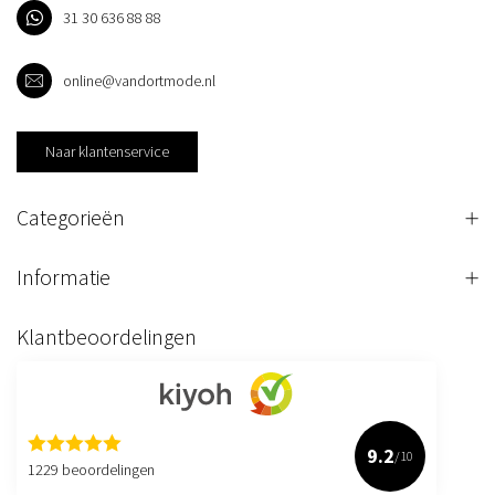
31 30 636 88 88
online@vandortmode.nl
Naar klantenservice
Categorieën
Informatie
Klantbeoordelingen
9.2
/10
1229 beoordelingen