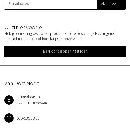
Abonneer
Wij zijn er voor je
Heb je een vraag over onze producten of je bestelling? Neem gerust
contact met ons op of kom langs in onze winkel!
Bekijk onze openingstijden
Van Dort Mode
Julianalaan 19
3722 GD Bilthoven
030-636 88 88