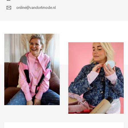
online@vandortmode.nl