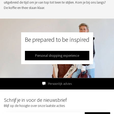
uitgebreid de tijd om je van top tot teen te stijlen. Kom je bij ons langs?
De koffie en thee staan klaar.
Be prepared to be inspired
Personal shopping experience
Persoonlijk advies
Schrijf je in voor de nieuwsbrief
Blijf op de hoogte over onze laatste acties