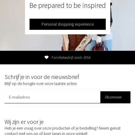
Be prepared to be inspired
Personal shopping experience
Familiebedrijf sinds 1954
Schrijf je in voor de nieuwsbrief
Blijf op de hoogte over onze laatste acties
Abonneer
Wij zijn er voor je
Heb je een vraag over onze producten of je bestelling? Neem gerust
contact met ons op of kom langs in onze winkel!