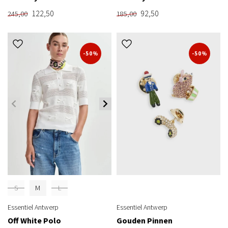
122,50
92,50
245,00
185,00
-50%
-50%
S
M
L
Essentiel Antwerp
Essentiel Antwerp
Off White Polo
Gouden Pinnen