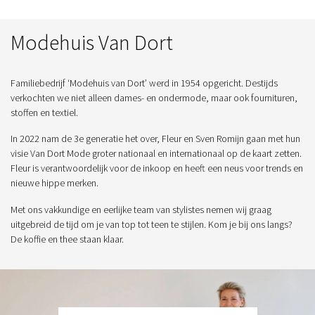
Modehuis Van Dort
Familiebedrijf ‘Modehuis van Dort’ werd in 1954 opgericht. Destijds
verkochten we niet alleen dames- en ondermode, maar ook fournituren,
stoffen en textiel.
In 2022 nam de 3e generatie het over, Fleur en Sven Romijn gaan met hun
visie Van Dort Mode groter nationaal en internationaal op de kaart zetten.
Fleur is verantwoordelijk voor de inkoop en heeft een neus voor trends en
nieuwe hippe merken.
Met ons vakkundige en eerlijke team van stylistes nemen wij graag
uitgebreid de tijd om je van top tot teen te stijlen. Kom je bij ons langs?
De koffie en thee staan klaar.