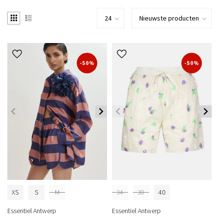
-50%
-50%
XS
S
M
34
38
40
Essentiel Antwerp
Essentiel Antwerp