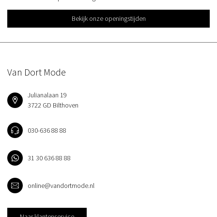
Bekijk onze openingstijden
Van Dort Mode
Julianalaan 19
3722 GD Bilthoven
030-636 88 88
31 30 636 88 88
online@vandortmode.nl
Naar klantenservice