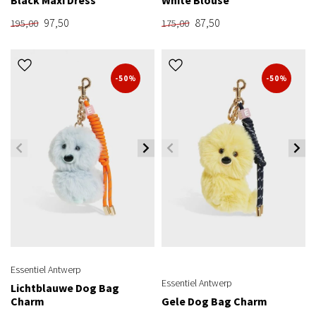
97,50
87,50
195,00
175,00
-50%
-50%
Essentiel Antwerp
Essentiel Antwerp
Lichtblauwe Dog Bag
Charm
Gele Dog Bag Charm