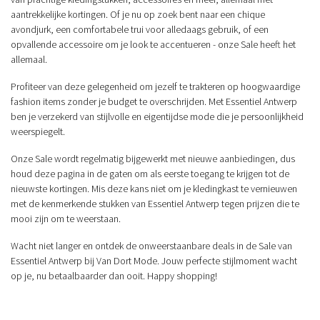
aantrekkelijke kortingen. Of je nu op zoek bent naar een chique
avondjurk, een comfortabele trui voor alledaags gebruik, of een
opvallende accessoire om je look te accentueren - onze Sale heeft het
allemaal.
Profiteer van deze gelegenheid om jezelf te trakteren op hoogwaardige
fashion items zonder je budget te overschrijden. Met Essentiel Antwerp
ben je verzekerd van stijlvolle en eigentijdse mode die je persoonlijkheid
weerspiegelt.
Onze Sale wordt regelmatig bijgewerkt met nieuwe aanbiedingen, dus
houd deze pagina in de gaten om als eerste toegang te krijgen tot de
nieuwste kortingen. Mis deze kans niet om je kledingkast te vernieuwen
met de kenmerkende stukken van Essentiel Antwerp tegen prijzen die te
mooi zijn om te weerstaan.
Wacht niet langer en ontdek de onweerstaanbare deals in de Sale van
Essentiel Antwerp bij Van Dort Mode. Jouw perfecte stijlmoment wacht
op je, nu betaalbaarder dan ooit. Happy shopping!