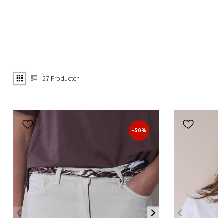
27
Producten
-50%