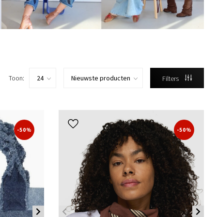
Toon:
Filters
-50%
-50%