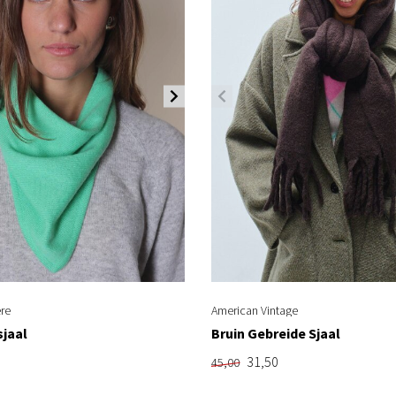
re
American Vintage
sjaal
Bruin Gebreide Sjaal
31,50
45,00