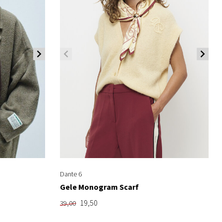
Dante 6
Gele Monogram Scarf
19,50
39,00