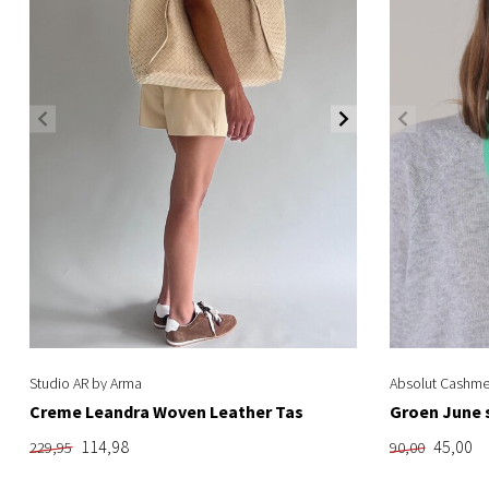
Studio AR by Arma
Absolut Cashme
Creme Leandra Woven Leather Tas
Groen June 
114,98
45,00
229,95
90,00