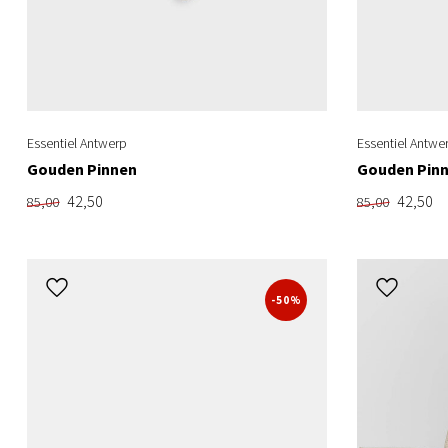
Essentiel Antwerp
Essentiel Antwe
Gouden Pinnen
Gouden Pin
42,50
42,50
85,00
85,00
-50%