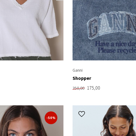
Ganni
Shopper
175,00
350,00
-50%