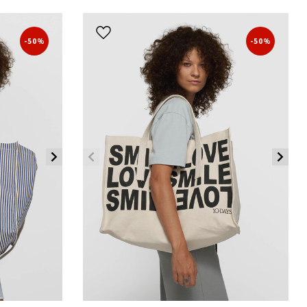
-50%
-50%