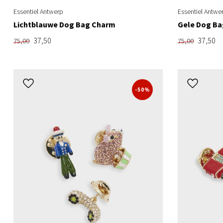
Essentiel Antwerp
Essentiel Antwe
Lichtblauwe Dog Bag Charm
Gele Dog B
37,50
37,50
75,00
75,00
-50%