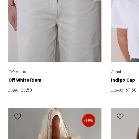
Co'couture
Ganni
Off White Riem
Indigo Cap
19,50
57,50
39,00
115,00
-50%