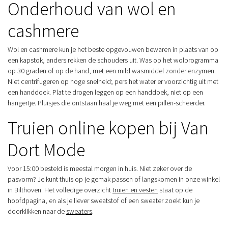
Onderhoud van wol en
cashmere
Wol en cashmere kun je het beste opgevouwen bewaren in plaats van op
een kapstok, anders rekken de schouders uit. Was op het wolprogramma
op 30 graden of op de hand, met een mild wasmiddel zonder enzymen.
Niet centrifugeren op hoge snelheid; pers het water er voorzichtig uit met
een handdoek. Plat te drogen leggen op een handdoek, niet op een
hangertje. Pluisjes die ontstaan haal je weg met een pillen-scheerder.
Truien online kopen bij Van
Dort Mode
Voor 15:00 besteld is meestal morgen in huis. Niet zeker over de
pasvorm? Je kunt thuis op je gemak passen of langskomen in onze winkel
in Bilthoven. Het volledige overzicht
truien en vesten
staat op de
hoofdpagina, en als je liever sweatstof of een sweater zoekt kun je
doorklikken naar de
sweaters
.