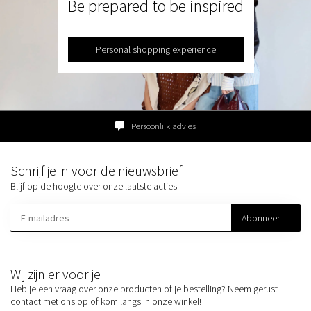
Be prepared to be inspired
Personal shopping experience
Persoonlijk advies
Schrijf je in voor de nieuwsbrief
Blijf op de hoogte over onze laatste acties
Abonneer
Wij zijn er voor je
Heb je een vraag over onze producten of je bestelling? Neem gerust
contact met ons op of kom langs in onze winkel!