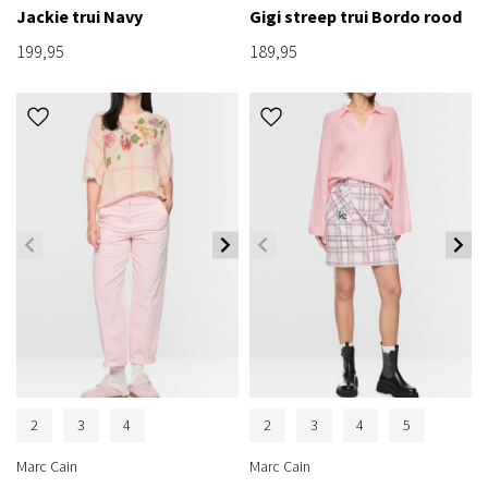
Jackie trui Navy
Gigi streep trui Bordo rood
199,95
189,95
2
3
4
2
3
4
5
Marc Cain
Marc Cain