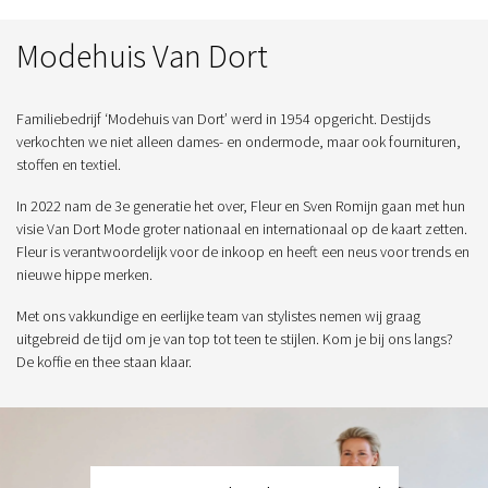
Modehuis Van Dort
Familiebedrijf ‘Modehuis van Dort’ werd in 1954 opgericht. Destijds
verkochten we niet alleen dames- en ondermode, maar ook fournituren,
stoffen en textiel.
In 2022 nam de 3e generatie het over, Fleur en Sven Romijn gaan met hun
visie Van Dort Mode groter nationaal en internationaal op de kaart zetten.
Fleur is verantwoordelijk voor de inkoop en heeft een neus voor trends en
nieuwe hippe merken.
Met ons vakkundige en eerlijke team van stylistes nemen wij graag
uitgebreid de tijd om je van top tot teen te stijlen. Kom je bij ons langs?
De koffie en thee staan klaar.