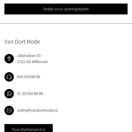
Bekijk onze openingstijden
Van Dort Mode
Julianalaan 19
3722 GD Bilthoven
030-636 88 88
31 30 636 88 88
online@vandortmode.nl
Naar klantenservice