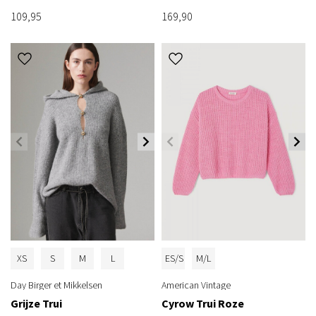
109,95
169,90
XS
S
M
L
ES/S
M/L
Day Birger et Mikkelsen
American Vintage
Grijze Trui
Cyrow Trui Roze