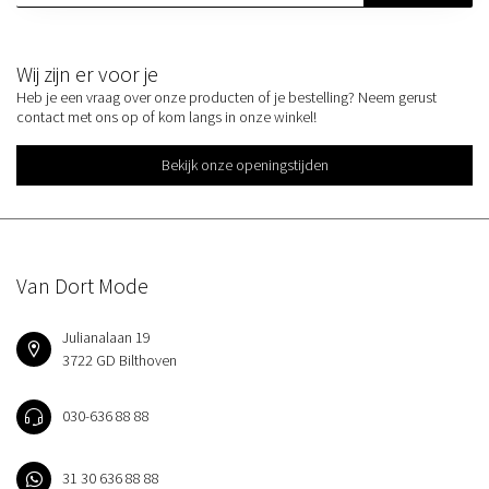
Wij zijn er voor je
Heb je een vraag over onze producten of je bestelling? Neem gerust
contact met ons op of kom langs in onze winkel!
Bekijk onze openingstijden
Van Dort Mode
Julianalaan 19
3722 GD Bilthoven
030-636 88 88
31 30 636 88 88