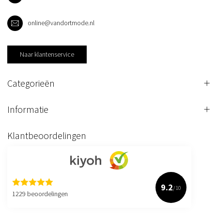
online@vandortmode.nl
Naar klantenservice
Categorieën
Informatie
Klantbeoordelingen
9.2
/10
1229 beoordelingen