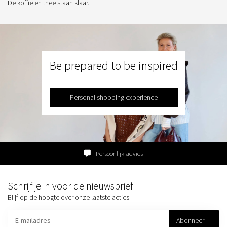
De koffie en thee staan klaar.
Be prepared to be inspired
Personal shopping experience
Persoonlijk advies
Schrijf je in voor de nieuwsbrief
Blijf op de hoogte over onze laatste acties
Abonneer