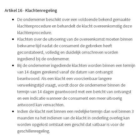
Artikel 16
-
Klachtenregeling
De ondernemer beschikt over een voldoende bekend gemaakte
klachtenprocedure en behandelt de klacht overeenkomstig deze
klachtenprocedure.
Klachten over de uitvoering van de overeenkomst moeten binnen
bekwame tijd nadat de consument de gebreken heeft
geconstateerd, volledig en duidelijk omschreven worden
ingediend bij de ondernemer.
Bij de ondernemer ingediende klachten worden binnen een termijn
van 14 dagen gerekend vanaf de datum van ontvangst
beantwoord. Als een klacht een voorzienbaar langere
verwerkingstijd vraagt, wordt door de ondernemer binnen de
termijn van 14 dagen geantwoord met een bericht van ontvangst
en een indicatie wanneer de consument een meer uitvoerig
antwoord kan verwachten.
Indien de klacht niet binnen een redelijke termijn dan wel binnen 3
maanden na het indienen van de klacht in onderling overleg kan
worden opgelost ontstaat een geschil dat vatbaar is voor de
geschillenregeling.