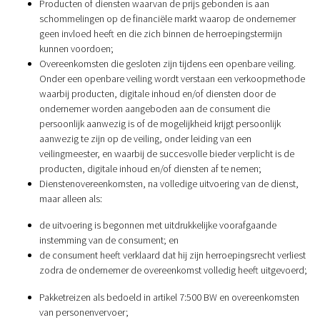
Producten of diensten waarvan de prijs gebonden is aan
schommelingen op de financiële markt waarop de ondernemer
geen invloed heeft en die zich binnen de herroepingstermijn
kunnen voordoen;
Overeenkomsten die gesloten zijn tijdens een openbare veiling.
Onder een openbare veiling wordt verstaan een verkoopmethode
waarbij producten, digitale inhoud en/of diensten door de
ondernemer worden aangeboden aan de consument die
persoonlijk aanwezig is of de mogelijkheid krijgt persoonlijk
aanwezig te zijn op de veiling, onder leiding van een
veilingmeester, en waarbij de succesvolle bieder verplicht is de
producten, digitale inhoud en/of diensten af te nemen;
Dienstenovereenkomsten, na volledige uitvoering van de dienst,
maar alleen als:
de uitvoering is begonnen met uitdrukkelijke voorafgaande
instemming van de consument; en
de consument heeft verklaard dat hij zijn herroepingsrecht verliest
zodra de ondernemer de overeenkomst volledig heeft uitgevoerd;
Pakketreizen als bedoeld in artikel 7:500 BW en overeenkomsten
van personenvervoer;