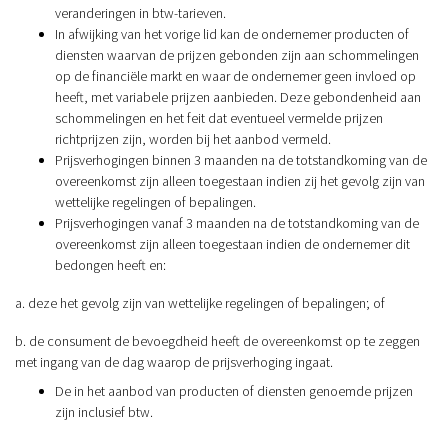
veranderingen in btw-tarieven.
In afwijking van het vorige lid kan de ondernemer producten of
diensten waarvan de prijzen gebonden zijn aan schommelingen
op de financiële markt en waar de ondernemer geen invloed op
heeft, met variabele prijzen aanbieden. Deze gebondenheid aan
schommelingen en het feit dat eventueel vermelde prijzen
richtprijzen zijn, worden bij het aanbod vermeld.
Prijsverhogingen binnen 3 maanden na de totstandkoming van de
overeenkomst zijn alleen toegestaan indien zij het gevolg zijn van
wettelijke regelingen of bepalingen.
Prijsverhogingen vanaf 3 maanden na de totstandkoming van de
overeenkomst zijn alleen toegestaan indien de ondernemer dit
bedongen heeft en:
a. deze het gevolg zijn van wettelijke regelingen of bepalingen; of
b. de consument de bevoegdheid heeft de overeenkomst op te zeggen
met ingang van de dag waarop de prijsverhoging ingaat.
De in het aanbod van producten of diensten genoemde prijzen
zijn inclusief btw.