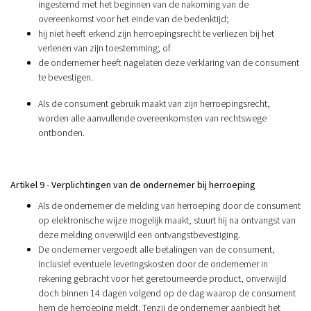
ingestemd met het beginnen van de nakoming van de
overeenkomst voor het einde van de bedenktijd;
hij niet heeft erkend zijn herroepingsrecht te verliezen bij het
verlenen van zijn toestemming; of
de ondernemer heeft nagelaten deze verklaring van de consument
te bevestigen.
Als de consument gebruik maakt van zijn herroepingsrecht,
worden alle aanvullende overeenkomsten van rechtswege
ontbonden.
Artikel 9
-
Verplichtingen van de ondernemer bij herroeping
Als de ondernemer de melding van herroeping door de consument
op elektronische wijze mogelijk maakt, stuurt hij na ontvangst van
deze melding onverwijld een ontvangstbevestiging.
De ondernemer vergoedt alle betalingen van de consument,
inclusief eventuele leveringskosten door de ondernemer in
rekening gebracht voor het geretourneerde product, onverwijld
doch binnen 14 dagen volgend op de dag waarop de consument
hem de herroeping meldt. Tenzij de ondernemer aanbiedt het