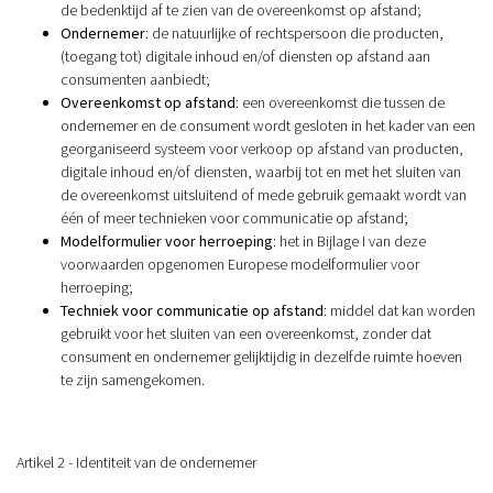
de bedenktijd af te zien van de overeenkomst op afstand;
Ondernemer
: de natuurlijke of rechtspersoon die producten,
(toegang tot) digitale inhoud en/of diensten op afstand aan
consumenten aanbiedt;
Overeenkomst op afstand
: een overeenkomst die tussen de
ondernemer en de consument wordt gesloten in het kader van een
georganiseerd systeem voor verkoop op afstand van producten,
digitale inhoud en/of diensten, waarbij tot en met het sluiten van
de overeenkomst uitsluitend of mede gebruik gemaakt wordt van
één of meer technieken voor communicatie op afstand;
Modelformulier voor herroeping
: het in Bijlage I van deze
voorwaarden opgenomen Europese modelformulier voor
herroeping;
Techniek voor communicatie op afstand
: middel dat kan worden
gebruikt voor het sluiten van een overeenkomst, zonder dat
consument en ondernemer gelijktijdig in dezelfde ruimte hoeven
te zijn samengekomen.
Artikel 2 - Identiteit van de ondernemer