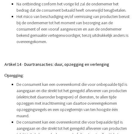
Na ontbinding conform het vorige lid zal de ondernemer het
bedrag dat de consument betaald heeft onverwijld terugbetalen.
Het risico van beschadiging en/of vermissing van producten berust
bij de ondernemer tot het moment van bezorging aan de
consument of een vooraf aangewezen en aan de ondernemer
bekend gemaakte vertegenwoordiger, tenzij uitdrukkelijk anders is
overeengekomen.
Artikel 14
-
Duurtransacties: duur, opzegging en verlenging
Opzegging:
De consument kan een overeenkomst die voor onbepaalde tijd is
aangegaan en die strekt tot het geregeld afleveren van producten
(elektriciteit daaronder begrepen) of diensten, te allen tijde
opzeggen met inachtneming van daartoe overeengekomen
opzeggingsregels en een opzegtermijn van ten hoogste één
maand.
De consument kan een overeenkomst die voor bepaalde tijd is
aangegaan en die strekt tot het geregeld afleveren van producten