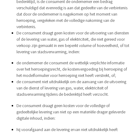
bedenktijd, is de consument de ondernemer een bedrag
verschuldigd dat evenredig is aan dat gedeelte van de verbintenis
dat door de ondernemer is nagekomen op het moment van
herroeping, vergeleken met de volledige nakoming van de
verbintenis.
De consument draagt geen kosten voor de uitvoering van diensten
of de levering van water, gas of elektriciteit, die niet gereed voor
verkoop zijn gemaakt in een beperkt volume of hoeveelheid, of tot
levering van stadsverwarming, indien:
de ondernemer de consument de wettelijk verplichte informatie
over het herroepingsrecht, de kostenvergoeding bij herroeping of
het modelformulier voor herroeping niet heeft verstrekt, of;
de consument niet uitdrukkelijk om de aanvang van de uitvoering
van de dienst of levering van gas, water, elektriciteit of
stadsverwarming tijdens de bedenktijd heeft verzocht.
De consument draagt geen kosten voor de volledige of
gedeeltelijke levering van niet op een materiële drager geleverde
digitale inhoud, indien:
hij voorafgaand aan de levering ervan niet uitdrukkelijk heeft