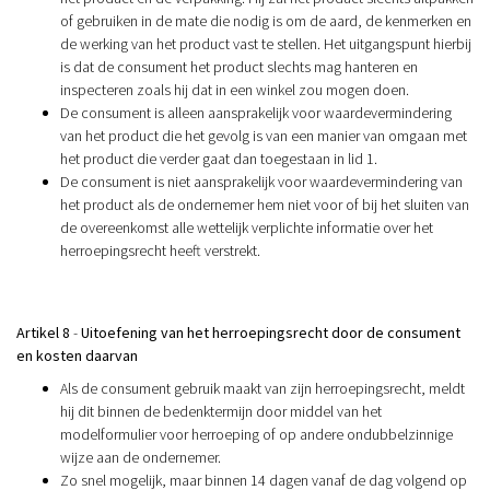
of gebruiken in de mate die nodig is om de aard, de kenmerken en
de werking van het product vast te stellen. Het uitgangspunt hierbij
is dat de consument het product slechts mag hanteren en
inspecteren zoals hij dat in een winkel zou mogen doen.
De consument is alleen aansprakelijk voor waardevermindering
van het product die het gevolg is van een manier van omgaan met
het product die verder gaat dan toegestaan in lid 1.
De consument is niet aansprakelijk voor waardevermindering van
het product als de ondernemer hem niet voor of bij het sluiten van
de overeenkomst alle wettelijk verplichte informatie over het
herroepingsrecht heeft verstrekt.
Artikel 8
-
Uitoefening van het herroepingsrecht door de consument
en kosten daarvan
Als de consument gebruik maakt van zijn herroepingsrecht, meldt
hij dit binnen de bedenktermijn door middel van het
modelformulier voor herroeping of op andere ondubbelzinnige
wijze aan de ondernemer.
Zo snel mogelijk, maar binnen 14 dagen vanaf de dag volgend op