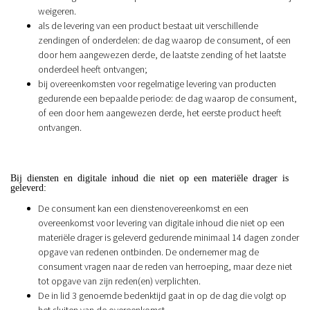
weigeren.
als de levering van een product bestaat uit verschillende
zendingen of onderdelen: de dag waarop de consument, of een
door hem aangewezen derde, de laatste zending of het laatste
onderdeel heeft ontvangen;
bij overeenkomsten voor regelmatige levering van producten
gedurende een bepaalde periode: de dag waarop de consument,
of een door hem aangewezen derde, het eerste product heeft
ontvangen.
Bij diensten en digitale inhoud die niet op een materiële drager is
geleverd:
De consument kan een dienstenovereenkomst en een
overeenkomst voor levering van digitale inhoud die niet op een
materiële drager is geleverd gedurende minimaal 14 dagen zonder
opgave van redenen ontbinden. De ondernemer mag de
consument vragen naar de reden van herroeping, maar deze niet
tot opgave van zijn reden(en) verplichten.
De in lid 3 genoemde bedenktijd gaat in op de dag die volgt op
het sluiten van de overeenkomst.