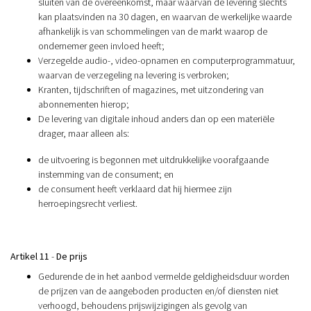
sluiten van de overeenkomst, maar waarvan de levering slechts
kan plaatsvinden na 30 dagen, en waarvan de werkelijke waarde
afhankelijk is van schommelingen van de markt waarop de
ondernemer geen invloed heeft;
Verzegelde audio-, video-opnamen en computerprogrammatuur,
waarvan de verzegeling na levering is verbroken;
Kranten, tijdschriften of magazines, met uitzondering van
abonnementen hierop;
De levering van digitale inhoud anders dan op een materiële
drager, maar alleen als:
de uitvoering is begonnen met uitdrukkelijke voorafgaande
instemming van de consument; en
de consument heeft verklaard dat hij hiermee zijn
herroepingsrecht verliest.
Artikel 11
-
De prijs
Gedurende de in het aanbod vermelde geldigheidsduur worden
de prijzen van de aangeboden producten en/of diensten niet
verhoogd, behoudens prijswijzigingen als gevolg van