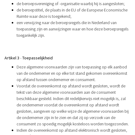
de beroepsvereniging of -organisatie waarbij hij is aangesloten;
de beroepstitel, de plaats in de EU of de Europese Economische
Ruimte waar deze is toegekend;
een verwijzing naar de beroepsregels die in Nederland van
toepassing zijn en aanwijzingen waar en hoe deze beroepsregels
toegankelijk zijn.
Artikel 3
-
Toepasselijkheid
Deze algemene voorwaarden zijn van toepassing op elk aanbod
van de ondernemer en op elke tot stand gekomen overeenkomst
op afstand tussen ondernemer en consument.
Voordat de overeenkomst op afstand wordt gesloten, wordt de
tekst van deze algemene voorwaarden aan de consument
beschikbaar gesteld. Indien dit redelijkerwijs niet mogelijk is, zal
de ondernemer voordat de overeenkomst op afstand wordt
gesloten, aangeven op welke wijze de algemene voorwaarden bij
de ondernemer zijn in te zien en dat zij op verzoek van de
consument zo spoedig mogelijk kosteloos worden toegezonden.
Indien de overeenkomst op afstand elektronisch wordt gesloten,