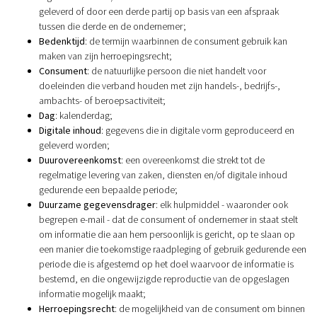
geleverd of door een derde partij op basis van een afspraak
tussen die derde en de ondernemer;
Bedenktijd
: de termijn waarbinnen de consument gebruik kan
maken van zijn herroepingsrecht;
Consument
:
de natuurlijke persoon die niet handelt voor
doeleinden die verband houden met zijn handels-, bedrijfs-,
ambachts- of beroepsactiviteit;
Dag
: kalenderdag;
Digitale inhoud
: gegevens die in digitale vorm geproduceerd en
geleverd worden;
Duurovereenkomst
: een overeenkomst die strekt tot de
regelmatige levering van zaken, diensten en/of digitale inhoud
gedurende een bepaalde periode;
Duurzame gegevensdrager
: elk hulpmiddel - waaronder ook
begrepen e-mail - dat de consument of ondernemer in staat stelt
om informatie die aan hem persoonlijk is gericht, op te slaan op
een manier die toekomstige raadpleging of gebruik gedurende een
periode die is afgestemd op het doel waarvoor de informatie is
bestemd, en die ongewijzigde reproductie van de opgeslagen
informatie mogelijk maakt;
Herroepingsrecht
: de mogelijkheid van de consument om binnen