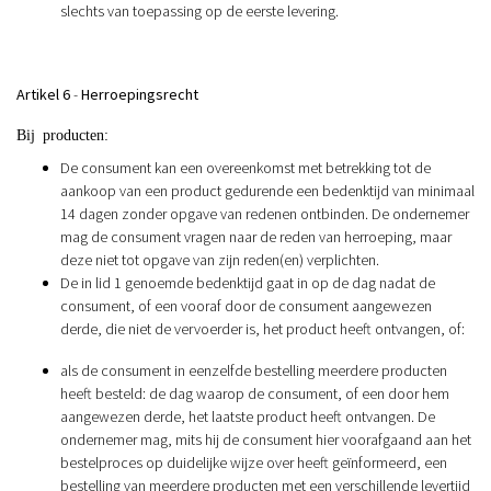
slechts van toepassing op de eerste levering.
Artikel 6
-
Herroepingsrecht
Bij producten:
De consument kan een overeenkomst met betrekking tot de
aankoop van een product gedurende een bedenktijd van minimaal
14 dagen zonder opgave van redenen ontbinden. De ondernemer
mag de consument vragen naar de reden van herroeping, maar
deze niet tot opgave van zijn reden(en) verplichten.
De in lid 1 genoemde bedenktijd gaat in op de dag nadat de
consument, of een vooraf door de consument aangewezen
derde, die niet de vervoerder is, het product heeft ontvangen, of:
als de consument in eenzelfde bestelling meerdere producten
heeft besteld: de dag waarop de consument, of een door hem
aangewezen derde, het laatste product heeft ontvangen. De
ondernemer mag, mits hij de consument hier voorafgaand aan het
bestelproces op duidelijke wijze over heeft geïnformeerd, een
bestelling van meerdere producten met een verschillende levertijd