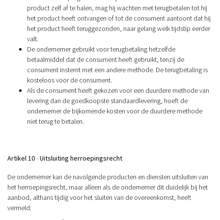
product zelf af te halen, mag hij wachten met terugbetalen tot hij
het product heeft ontvangen of tot de consument aantoont dat hij
het product heeft teruggezonden, naar gelang welk tijdstip eerder
valt.
De ondernemer gebruikt voor terugbetaling hetzelfde
betaalmiddel dat de consument heeft gebruikt, tenzij de
consument instemt met een andere methode. De terugbetaling is
kosteloos voor de consument.
Als de consument heeft gekozen voor een duurdere methode van
levering dan de goedkoopste standaardlevering, hoeft de
ondernemer de bijkomende kosten voor de duurdere methode
niet terug te betalen.
Artikel 10
-
Uitsluiting herroepingsrecht
De ondernemer kan de navolgende producten en diensten uitsluiten van
het herroepingsrecht, maar alleen als de ondernemer dit duidelijk bij het
aanbod, althans tijdig voor het sluiten van de overeenkomst, heeft
vermeld: