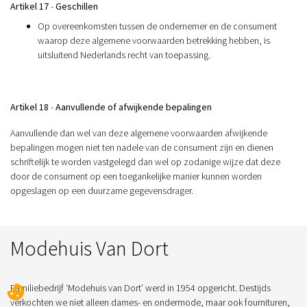
Artikel 17
-
Geschillen
Op overeenkomsten tussen de ondernemer en de consument
waarop deze algemene voorwaarden betrekking hebben, is
uitsluitend Nederlands recht van toepassing.
Artikel 18
-
Aanvullende of afwijkende bepalingen
Aanvullende dan wel van deze algemene voorwaarden afwijkende
bepalingen mogen niet ten nadele van de consument zijn en dienen
schriftelijk te worden vastgelegd dan wel op zodanige wijze dat deze
door de consument op een toegankelijke manier kunnen worden
opgeslagen op een duurzame gegevensdrager.
Modehuis Van Dort
Familiebedrijf ‘Modehuis van Dort’ werd in 1954 opgericht. Destijds
verkochten we niet alleen dames- en ondermode, maar ook fournituren,