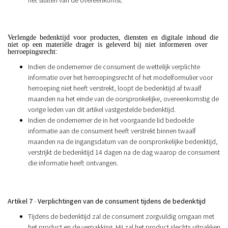
Verlengde bedenktijd voor producten, diensten en digitale inhoud die
niet op een materiële drager is geleverd bij niet informeren over
herroepingsrecht:
Indien de ondernemer de consument de wettelijk verplichte
informatie over het herroepingsrecht of het modelformulier voor
herroeping niet heeft verstrekt, loopt de bedenktijd af twaalf
maanden na het einde van de oorspronkelijke, overeenkomstig de
vorige leden van dit artikel vastgestelde bedenktijd.
Indien de ondernemer de in het voorgaande lid bedoelde
informatie aan de consument heeft verstrekt binnen twaalf
maanden na de ingangsdatum van de oorspronkelijke bedenktijd,
verstrijkt de bedenktijd 14 dagen na de dag waarop de consument
die informatie heeft ontvangen.
Artikel 7
-
Verplichtingen van de consument tijdens de bedenktijd
Tijdens de bedenktijd zal de consument zorgvuldig omgaan met
het product en de verpakking. Hij zal het product slechts uitpakken