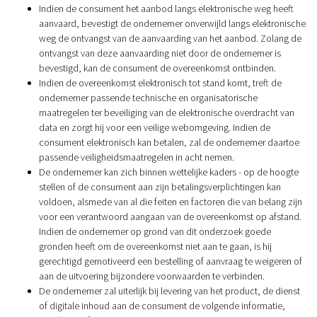
Indien de consument het aanbod langs elektronische weg heeft
aanvaard, bevestigt de ondernemer onverwijld langs elektronische
weg de ontvangst van de aanvaarding van het aanbod. Zolang de
ontvangst van deze aanvaarding niet door de ondernemer is
bevestigd, kan de consument de overeenkomst ontbinden.
Indien de overeenkomst elektronisch tot stand komt, treft de
ondernemer passende technische en organisatorische
maatregelen ter beveiliging van de elektronische overdracht van
data en zorgt hij voor een veilige webomgeving. Indien de
consument elektronisch kan betalen, zal de ondernemer daartoe
passende veiligheidsmaatregelen in acht nemen.
De ondernemer kan zich binnen wettelijke kaders - op de hoogte
stellen of de consument aan zijn betalingsverplichtingen kan
voldoen, alsmede van al die feiten en factoren die van belang zijn
voor een verantwoord aangaan van de overeenkomst op afstand.
Indien de ondernemer op grond van dit onderzoek goede
gronden heeft om de overeenkomst niet aan te gaan, is hij
gerechtigd gemotiveerd een bestelling of aanvraag te weigeren of
aan de uitvoering bijzondere voorwaarden te verbinden.
De ondernemer zal uiterlijk bij levering van het product, de dienst
of digitale inhoud aan de consument de volgende informatie,