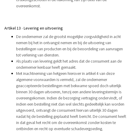
overeenkomst.
Artikel 13
-
Levering en uitvoering
De ondernemer zal de grootst mogelijke zorgvuldigheid in acht
nemen bij het in ontvangst nemen en bij de uitvoering van
bestellingen van producten en bij de beoordeling van aanvragen
tot verlening van diensten.
Als plaats van levering geldt het adres dat de consument aan de
ondernemer kenbaar heeft gemaakt.
Met inachtneming van hetgeen hierover in artikel 4 van deze
algemene voorwaarden is vermeld, zal de ondernemer
geaccepteerde bestellingen met bekwame spoed doch uiterlijk
binnen 30 dagen uitvoeren, tenzij een andere leveringstermijn is
overeengekomen. Indien de bezorging vertraging ondervindt, of
indien een bestelling niet dan wel slechts gedeeltelijk kan worden
uitgevoerd, ontvangt de consument hiervan uiterlijk 30 dagen
nadat hij de bestelling geplaatst heeft bericht. De consument heeft
in dat geval het recht om de overeenkomst zonder kosten te
ontbinden en recht op eventuele schadevergoeding.