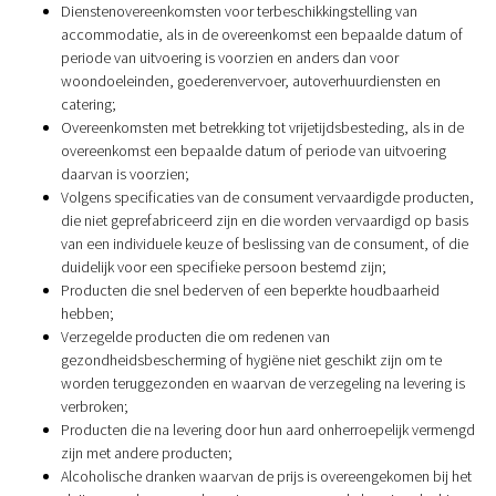
Dienstenovereenkomsten voor terbeschikkingstelling van
accommodatie, als in de overeenkomst een bepaalde datum of
periode van uitvoering is voorzien en anders dan voor
woondoeleinden, goederenvervoer, autoverhuurdiensten en
catering;
Overeenkomsten met betrekking tot vrijetijdsbesteding, als in de
overeenkomst een bepaalde datum of periode van uitvoering
daarvan is voorzien;
Volgens specificaties van de consument vervaardigde producten,
die niet geprefabriceerd zijn en die worden vervaardigd op basis
van een individuele keuze of beslissing van de consument, of die
duidelijk voor een specifieke persoon bestemd zijn;
Producten die snel bederven of een beperkte houdbaarheid
hebben;
Verzegelde producten die om redenen van
gezondheidsbescherming of hygiëne niet geschikt zijn om te
worden teruggezonden en waarvan de verzegeling na levering is
verbroken;
Producten die na levering door hun aard onherroepelijk vermengd
zijn met andere producten;
Alcoholische dranken waarvan de prijs is overeengekomen bij het