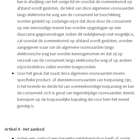
kan in afwijking van het vorige lid en voordat de overeenkomst op
afstand wordt gesloten, de tekst van deze algemene voorwaarden
langs elektronische weg aan de consument ter beschikking
worden gesteld op zodanige wijze dat deze door de consument
op een eenvoudige manier kan worden opgeslagen op een
duurzame gegevensdrager. Indien dit redelijkerwijs niet mogelijk is,
zal voordat de overeenkomst op afstand wordt gesloten, worden
aangegeven waar van de algemene voorwaarden langs
elektronische weg kan worden kennisgenomen en dat zij op
verzoek van de consument langs elektronische weg of op andere
wijze kosteloos zullen worden toegezonden.
Voor het geval dat naast deze algemene voorwaarden tevens
specifieke product- of dienstenvoorwaarden van toepassing zijn,
is het tweede en derde lid van overeenkomstige toepassing en kan
de consument zich in geval van tegenstrijdige voorwaarden steeds
beroepen op de toepasselijke bepaling die voor hem het meest
gunstig is.
Artikel 4
-
Het aanbod
Indien een aanbod een beperkte geldigheidsduur heeft of onder