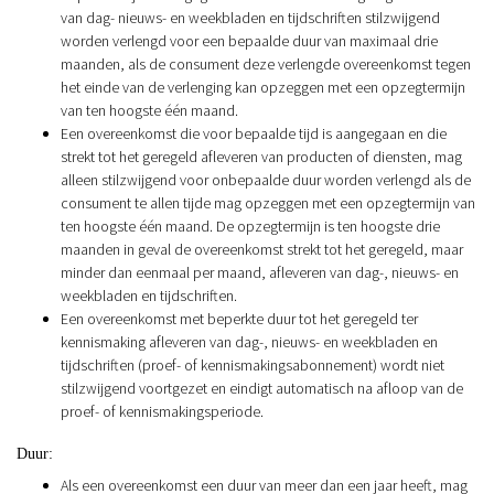
van dag- nieuws- en weekbladen en tijdschriften stilzwijgend
worden verlengd voor een bepaalde duur van maximaal drie
maanden, als de consument deze verlengde overeenkomst tegen
het einde van de verlenging kan opzeggen met een opzegtermijn
van ten hoogste één maand.
Een overeenkomst die voor bepaalde tijd is aangegaan en die
strekt tot het geregeld afleveren van producten of diensten, mag
alleen stilzwijgend voor onbepaalde duur worden verlengd als de
consument te allen tijde mag opzeggen met een opzegtermijn van
ten hoogste één maand. De opzegtermijn is ten hoogste drie
maanden in geval de overeenkomst strekt tot het geregeld, maar
minder dan eenmaal per maand, afleveren van dag-, nieuws- en
weekbladen en tijdschriften.
Een overeenkomst met beperkte duur tot het geregeld ter
kennismaking afleveren van dag-, nieuws- en weekbladen en
tijdschriften (proef- of kennismakingsabonnement) wordt niet
stilzwijgend voortgezet en eindigt automatisch na afloop van de
proef- of kennismakingsperiode.
Duur:
Als een overeenkomst een duur van meer dan een jaar heeft, mag