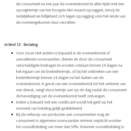
de consument na een jaar de overeenkomst te allen tijde met een
opzegtermijn van ten hoogste één maand opzeggen, tenzij de
redelijkheid en billijkheid zich tegen opzegging vóór het einde van
de overeengekomen duur verzetten.
Artikel 15
-
Betaling
Voor zover niet anders is bepaald in de overeenkomst of
aanvullende voorwaarden, dienen de door de consument
verschuldigde bedragen te worden voldaan binnen 14 dagen na
het ingaan van de bedenktermijn, of bij het ontbreken van een
bedenktermijn binnen 14 dagen na het sluiten van de
overeenkomst. In geval van een overeenkomst tot het verlenen van
een dienst, vangt deze termijn aan op de dag nadat de consument
de bevestiging van de overeenkomst heeft ontvangen.
Indien u betaald met een creditcard wordt het geld op het
moment van betaling gelijk gedebiteerd.
Bij de verkoop van producten aan consumenten mag de
consument in algemene voorwaarden nimmer verplicht worden
tot vooruitbetaling van meer dan 50%. Wanneer vooruitbetaling is