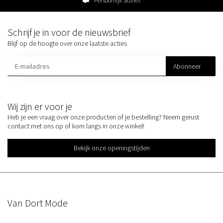
Persoonlijk advies
Schrijf je in voor de nieuwsbrief
Blijf op de hoogte over onze laatste acties
Abonneer
Wij zijn er voor je
Heb je een vraag over onze producten of je bestelling? Neem gerust
contact met ons op of kom langs in onze winkel!
Bekijk onze openingstijden
Van Dort Mode