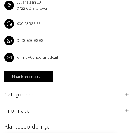
Julianalaan 19
3722 GD Bilthoven
030-636 88 88
31 30 636 88 88
online@vandortmode.nl
Naar klantenservice
Categorieën
Informatie
Klantbeoordelingen