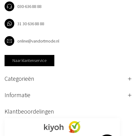
030-636 88 88
31 30 636 88 88
online@vandortmode.nl
Naar klantenservice
Categorieën
Informatie
Klantbeoordelingen