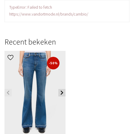
TypeError: Failed to fetch
https://www.vandortmode.nl/brands/cambio/
Recent bekeken
-50%