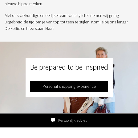
nieuwe hippe merken.
Met ons vakkundige en eerlijke team van stylistes nemen wij graag
uitgebreid de tijd om je van top tot teen te stijlen. Kom je bij ons langs?
De koffie en thee staan klaar.
Be prepared to be inspired
Personal shopping experience
Persoonlijk advies