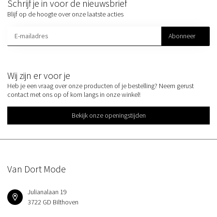
Schrijf je in voor de nieuwsbrief
Blijf op de hoogte over onze laatste acties
Abonneer
Wij zijn er voor je
Heb je een vraag over onze producten of je bestelling? Neem gerust
contact met ons op of kom langs in onze winkel!
Bekijk onze openingstijden
Van Dort Mode
Julianalaan 19
3722 GD Bilthoven