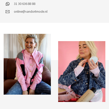
31 30 636 88 88
online@vandortmode.nl