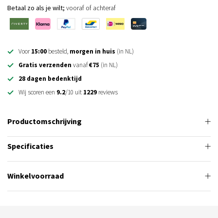
Betaal zo als je wilt;
vooraf of achteraf
Voor
15:00
besteld,
morgen in huis
(in NL)
Gratis verzenden
vanaf
€75
(in NL)
28 dagen bedenktijd
Wij scoren een
9.2
/10 uit
1229
reviews
Productomschrijving
Specificaties
Winkelvoorraad