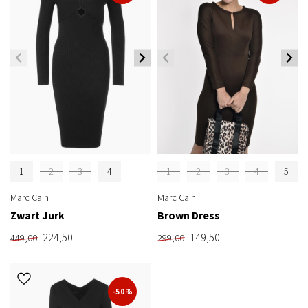
1
2
3
4
1
2
3
4
5
Marc Cain
Marc Cain
Zwart Jurk
Brown Dress
224,50
149,50
449,00
299,00
-50%