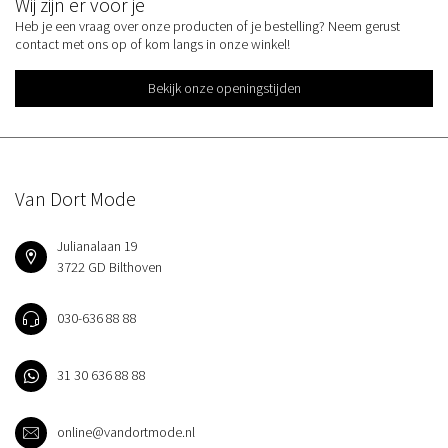
Wij zijn er voor je
Heb je een vraag over onze producten of je bestelling? Neem gerust
contact met ons op of kom langs in onze winkel!
Bekijk onze openingstijden
Van Dort Mode
Julianalaan 19
3722 GD Bilthoven
030-636 88 88
31 30 636 88 88
online@vandortmode.nl