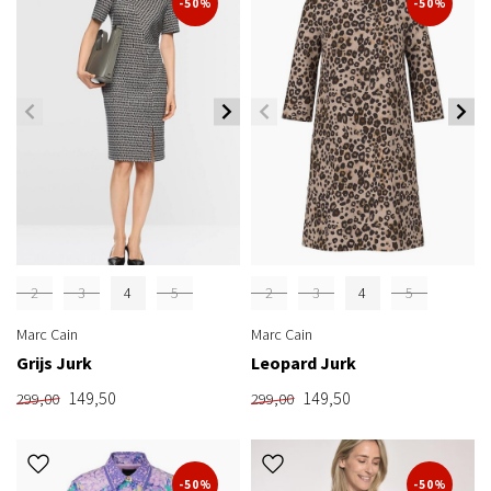
-50%
-50%
2
3
4
5
2
3
4
5
Marc Cain
Marc Cain
Grijs Jurk
Leopard Jurk
149,50
149,50
299,00
299,00
-50%
-50%