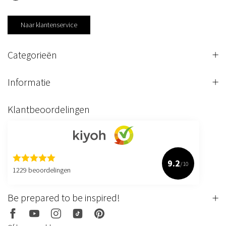
Naar klantenservice
Categorieën
Informatie
Klantbeoordelingen
9.2
/10
1229 beoordelingen
Be prepared to be inspired!