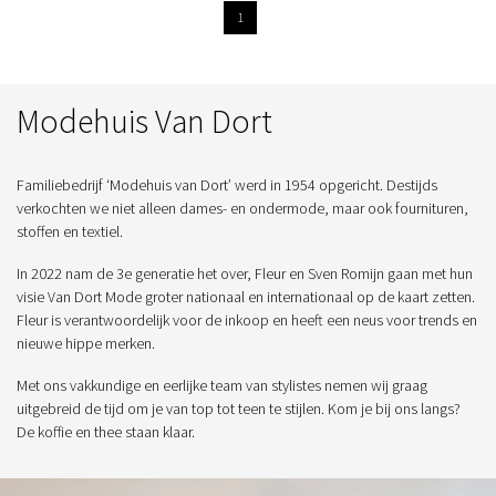
1
Modehuis Van Dort
Familiebedrijf ‘Modehuis van Dort’ werd in 1954 opgericht. Destijds
verkochten we niet alleen dames- en ondermode, maar ook fournituren,
stoffen en textiel.
In 2022 nam de 3e generatie het over, Fleur en Sven Romijn gaan met hun
visie Van Dort Mode groter nationaal en internationaal op de kaart zetten.
Fleur is verantwoordelijk voor de inkoop en heeft een neus voor trends en
nieuwe hippe merken.
Met ons vakkundige en eerlijke team van stylistes nemen wij graag
uitgebreid de tijd om je van top tot teen te stijlen. Kom je bij ons langs?
De koffie en thee staan klaar.