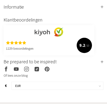
Informatie
Klantbeoordelingen
9.2
/10
1229 beoordelingen
Be prepared to be inspired!
Of lees onze blog
€