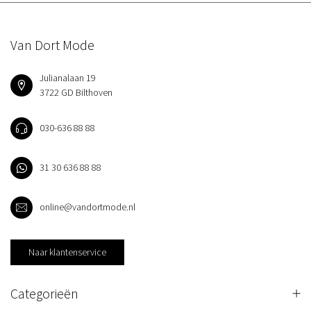
Van Dort Mode
Julianalaan 19
3722 GD Bilthoven
030-636 88 88
31 30 636 88 88
online@vandortmode.nl
Naar klantenservice
Categorieën