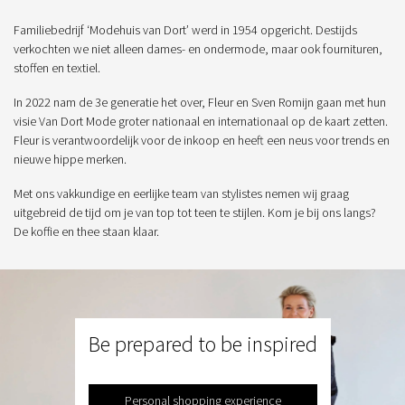
Familiebedrijf ‘Modehuis van Dort’ werd in 1954 opgericht. Destijds
verkochten we niet alleen dames- en ondermode, maar ook fournituren,
stoffen en textiel.
In 2022 nam de 3e generatie het over, Fleur en Sven Romijn gaan met hun
visie Van Dort Mode groter nationaal en internationaal op de kaart zetten.
Fleur is verantwoordelijk voor de inkoop en heeft een neus voor trends en
nieuwe hippe merken.
Met ons vakkundige en eerlijke team van stylistes nemen wij graag
uitgebreid de tijd om je van top tot teen te stijlen. Kom je bij ons langs?
De koffie en thee staan klaar.
Be prepared to be inspired
Personal shopping experience