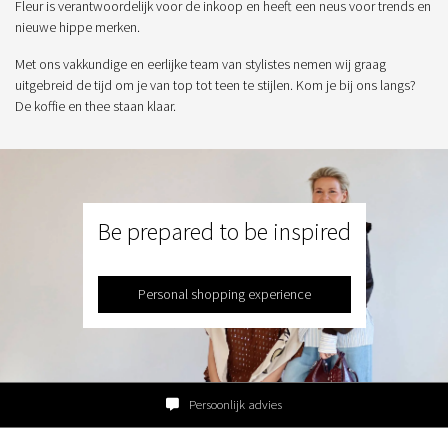
Fleur is verantwoordelijk voor de inkoop en heeft een neus voor trends en
nieuwe hippe merken.
Met ons vakkundige en eerlijke team van stylistes nemen wij graag
uitgebreid de tijd om je van top tot teen te stijlen. Kom je bij ons langs?
De koffie en thee staan klaar.
Be prepared to be inspired
Personal shopping experience
Persoonlijk advies