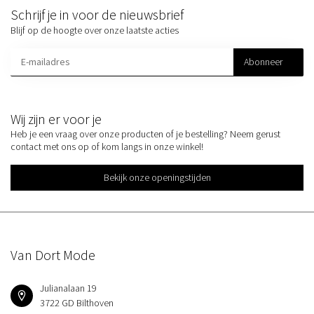
Schrijf je in voor de nieuwsbrief
Blijf op de hoogte over onze laatste acties
Abonneer
Wij zijn er voor je
Heb je een vraag over onze producten of je bestelling? Neem gerust
contact met ons op of kom langs in onze winkel!
Bekijk onze openingstijden
Van Dort Mode
Julianalaan 19
3722 GD Bilthoven