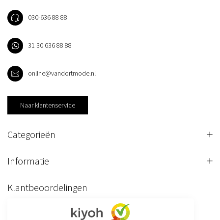
030-636 88 88
31 30 636 88 88
online@vandortmode.nl
Naar klantenservice
Categorieën
Informatie
Klantbeoordelingen