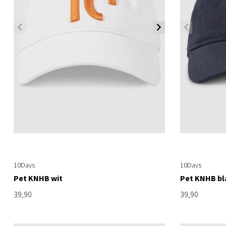
10Days
10Days
Pet KNHB wit
Pet KNHB b
39,90
39,90