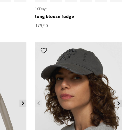
10Days
long blouse fudge
179,90