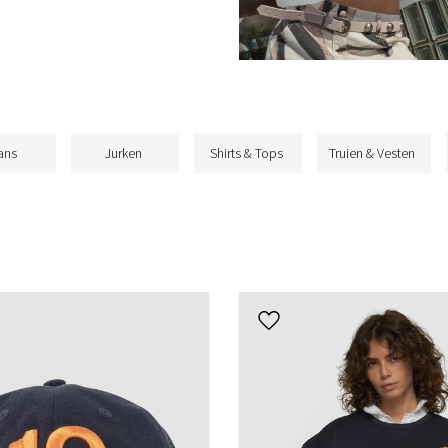
ans
Jurken
Shirts & Tops
Truien & Vesten