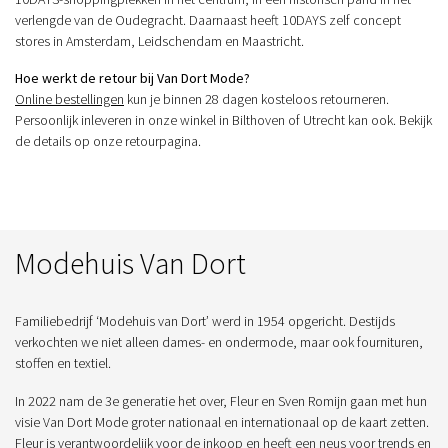
verlengde van de Oudegracht. Daarnaast heeft 10DAYS zelf concept
stores in Amsterdam, Leidschendam en Maastricht.
Hoe werkt de retour bij Van Dort Mode?
Online bestellingen
kun je binnen 28 dagen kosteloos retourneren.
Persoonlijk inleveren in onze winkel in Bilthoven of Utrecht kan ook. Bekijk
de details op onze
retourpagina
.
Modehuis Van Dort
Familiebedrijf ‘Modehuis van Dort’ werd in 1954 opgericht. Destijds
verkochten we niet alleen dames- en ondermode, maar ook fournituren,
stoffen en textiel.
In 2022 nam de 3e generatie het over, Fleur en Sven Romijn gaan met hun
visie Van Dort Mode groter nationaal en internationaal op de kaart zetten.
Fleur is verantwoordelijk voor de inkoop en heeft een neus voor trends en