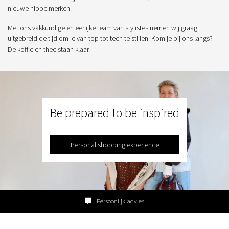
nieuwe hippe merken.
Met ons vakkundige en eerlijke team van stylistes nemen wij graag
uitgebreid de tijd om je van top tot teen te stijlen. Kom je bij ons langs?
De koffie en thee staan klaar.
Be prepared to be inspired
Personal shopping experience
Familiebedrijf sinds 1954