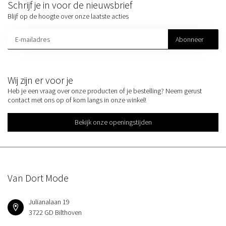
Schrijf je in voor de nieuwsbrief
Blijf op de hoogte over onze laatste acties
Abonneer
Wij zijn er voor je
Heb je een vraag over onze producten of je bestelling? Neem gerust
contact met ons op of kom langs in onze winkel!
Bekijk onze openingstijden
Van Dort Mode
Julianalaan 19
3722 GD Bilthoven