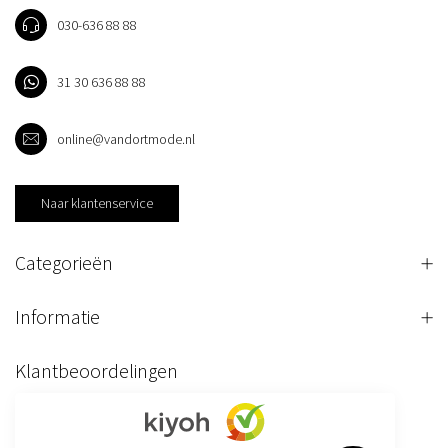
030-636 88 88
31 30 636 88 88
online@vandortmode.nl
Naar klantenservice
Categorieën
Informatie
Klantbeoordelingen