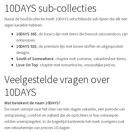
10DAYS sub-collecties
Naast de hoofdcollectie heeft 10DAYS verschillende sub-lijnen die elk een
eigen karakter hebben:
10DAYS 365
, de basics-lijn met items die bewust seizoensloos zijn
ontworpen.
10DAYS 925
, de premium-lijn met luxere stoffen en uitgesproken
designs.
South of Somewhere
: chapter met zomerse, vakantiesfeer-items.
Love On Top
: chapter met romantische, vrouwelijke pieces.
Veelgestelde vragen over
10DAYS
Wat betekent de naam 10DAYS?
De naam verwijst naar het idee van tien dagen vakantie, een periode van
ontspanning, comfort en vrijheid die de oprichters in hun ontwerpen
wilden weerspiegelen. In de begintijd hanteerde het merk overigens ook
een retourtermijn van precies 10 dagen.