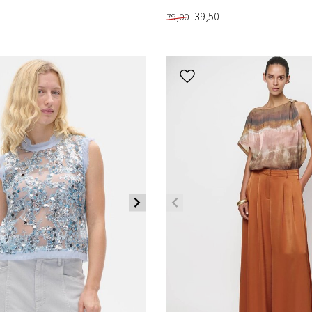
39,50
79,00