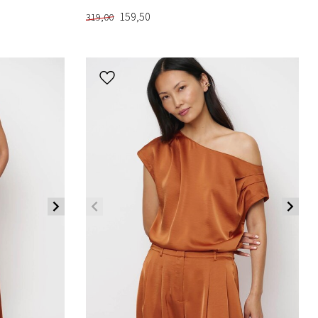
159,50
319,00