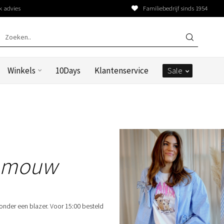
k advies
Familiebedrijf sinds 1954
Winkels
10Days
Klantenservice
Sale
r mouw
onder een blazer. Voor 15:00 besteld