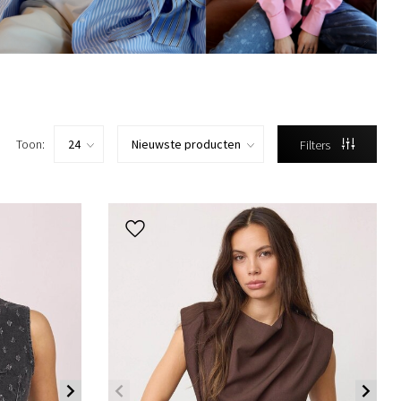
Toon:
Filters