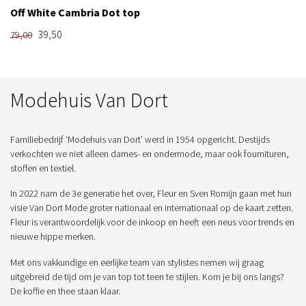
Off White Cambria Dot top
39,50
79,00
Modehuis Van Dort
Familiebedrijf ‘Modehuis van Dort’ werd in 1954 opgericht. Destijds
verkochten we niet alleen dames- en ondermode, maar ook fournituren,
stoffen en textiel.
In 2022 nam de 3e generatie het over, Fleur en Sven Romijn gaan met hun
visie Van Dort Mode groter nationaal en internationaal op de kaart zetten.
Fleur is verantwoordelijk voor de inkoop en heeft een neus voor trends en
nieuwe hippe merken.
Met ons vakkundige en eerlijke team van stylistes nemen wij graag
uitgebreid de tijd om je van top tot teen te stijlen. Kom je bij ons langs?
De koffie en thee staan klaar.