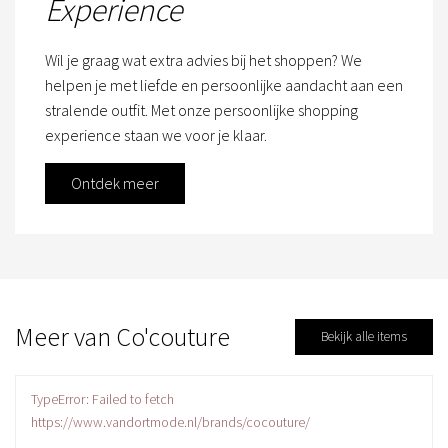
Experience
Wil je graag wat extra advies bij het shoppen? We
helpen je met liefde en persoonlijke aandacht aan een
stralende outfit. Met onze persoonlijke shopping
experience staan we voor je klaar.
Ontdek meer
Meer van Co'couture
Bekijk alle items
TypeError: Failed to fetch
https://www.vandortmode.nl/brands/cocouture/