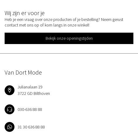
Wij zijn er voor je
Heb je een vraag over onze producten of je bestelling? Neem gerust
contact met ons op of kom langs in onze winkel!
Bekijk onze openingstijden
Van Dort Mode
Julianalaan 19
3722 GD Bilthoven
030-636 88 88
31 30 636 88 88