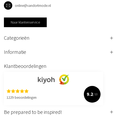
online@vandortmode.nl
Naar klantenservice
Categorieën
Informatie
Klantbeoordelingen
9.2
/10
1229 beoordelingen
Be prepared to be inspired!