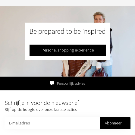
Be prepared to be inspired
Personal shopping experience
Persoonlijk advies
Schrijf je in voor de nieuwsbrief
Blijf op de hoogte over onze laatste acties
Abonneer