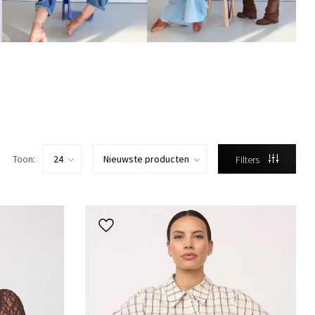
Toon:
Filters