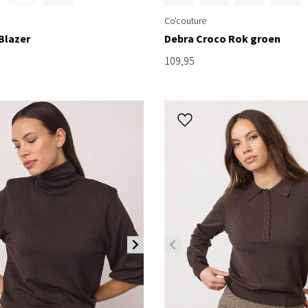
Co'couture
Blazer
Debra Croco Rok groen
109,95