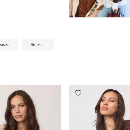
ouses
Broeken