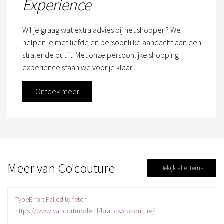
Experience
Wil je graag wat extra advies bij het shoppen? We
helpen je met liefde en persoonlijke aandacht aan een
stralende outfit. Met onze persoonlijke shopping
experience staan we voor je klaar.
Ontdek meer
Meer van Co'couture
Bekijk alle items
TypeError: Failed to fetch
https://www.vandortmode.nl/brands/cocouture/