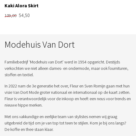
Kaki Alora Skirt
54,50
109,00
Modehuis Van Dort
Familiebedrijf ‘Modehuis van Dort’ werd in 1954 opgericht. Destijds
verkochten we niet alleen dames- en ondermode, maar ook fournituren,
stoffen en textiel.
In 2022 nam de 3e generatie het over, Fleur en Sven Romijn gaan met hun
visie Van Dort Mode groter nationaal en internationaal op de kaart zetten.
Fleur is verantwoordelijk voor de inkoop en heeft een neus voor trends en
nieuwe hippe merken.
Met ons vakkundige en eerlijke team van stylistes nemen wij graag
uitgebreid de tijd om je van top tot teen te stijlen. Kom je bij ons langs?
De koffie en thee staan klaar.