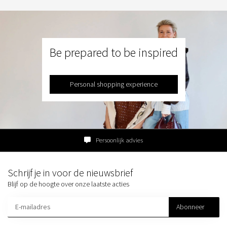
Be prepared to be inspired
Personal shopping experience
Persoonlijk advies
Schrijf je in voor de nieuwsbrief
Blijf op de hoogte over onze laatste acties
Abonneer