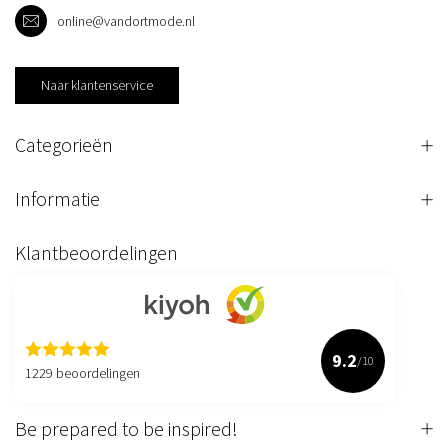
online@vandortmode.nl
Naar klantenservice
Categorieën
Informatie
Klantbeoordelingen
9.2
/10
1229 beoordelingen
Be prepared to be inspired!