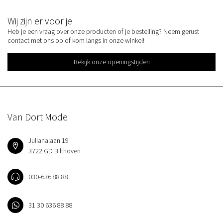
Wij zijn er voor je
Heb je een vraag over onze producten of je bestelling? Neem gerust
contact met ons op of kom langs in onze winkel!
Bekijk onze openingstijden
Van Dort Mode
Julianalaan 19
3722 GD Bilthoven
030-636 88 88
31 30 636 88 88