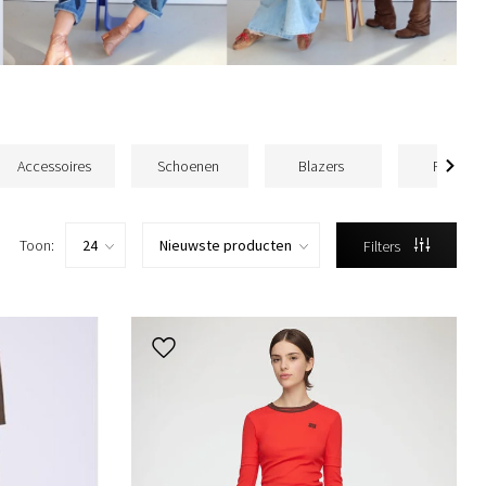
Accessoires
Schoenen
Blazers
Rokken
Toon:
Filters