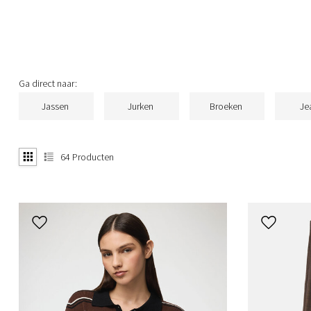
Ga direct naar:
Jassen
Jurken
Broeken
Je
64
Producten