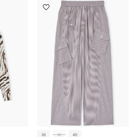
36
38
40