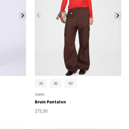
36
38
40
Ganni
Bruin Pantalon
275,00