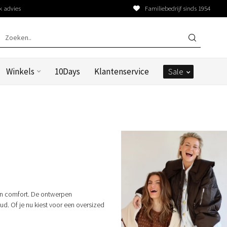
k advies
Familiebedrijf sinds 1954
Winkels
10Days
Klantenservice
Sale
 en comfort. De ontwerpen
d. Of je nu kiest voor een oversized