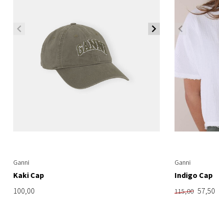
Ganni
Ganni
Kaki Cap
Indigo Cap
100,00
57,50
115,00