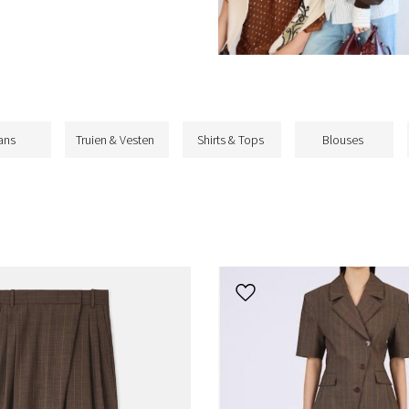
ans
Truien & Vesten
Shirts & Tops
Blouses