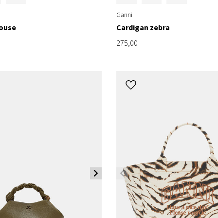
Ganni
ouse
Cardigan zebra
275,00