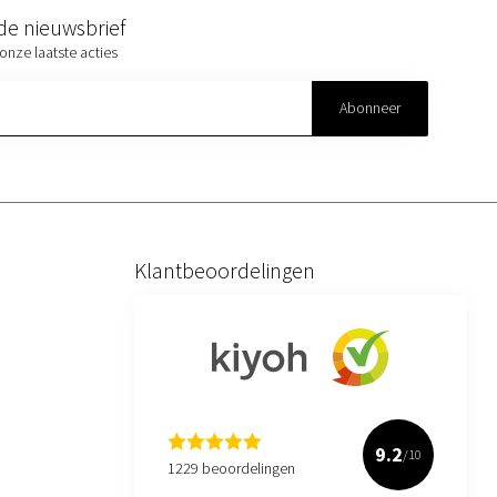
r de nieuwsbrief
onze laatste acties
Abonneer
Klantbeoordelingen
9.2
/10
1229 beoordelingen