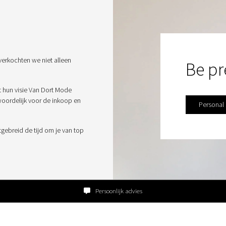
verkochten we niet alleen
Be pr
t hun visie Van Dort Mode
twoordelijk voor de inkoop en
Personal
tgebreid de tijd om je van top
Persoonlijk advies