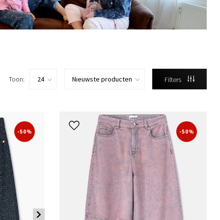
Toon:
Filters
-50%
-50%