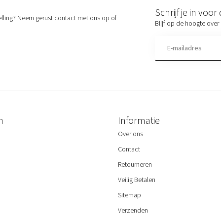
Schrijf je in voo
elling? Neem gerust contact met ons op of
Blijf op de hoogte over 
n
Informatie
Over ons
Contact
Retourneren
Veilig Betalen
Sitemap
Verzenden