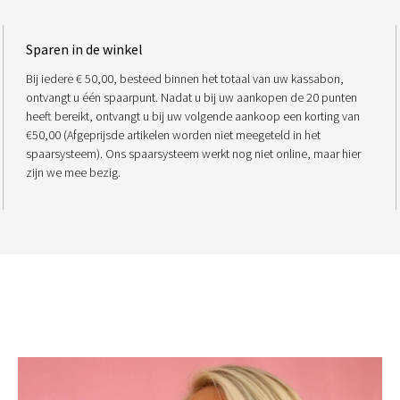
Sparen in de winkel
Bij iedere € 50,00, besteed binnen het totaal van uw kassabon,
ontvangt u één spaarpunt. Nadat u bij uw aankopen de 20 punten
heeft bereikt, ontvangt u bij uw volgende aankoop een korting van
€50,00 (Afgeprijsde artikelen worden niet meegeteld in het
spaarsysteem). Ons spaarsysteem werkt nog niet online, maar hier
zijn we mee bezig.