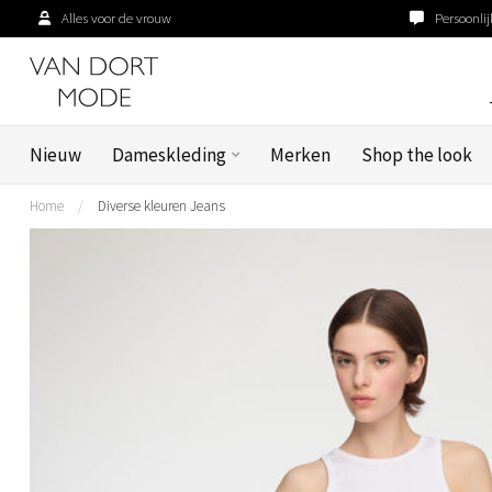
Alles voor de vrouw
Persoonlij
Nieuw
Dameskleding
Merken
Shop the look
Home
/
Diverse kleuren Jeans