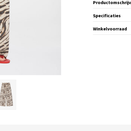
Productomschrijv
Specificaties
Winkelvoorraad