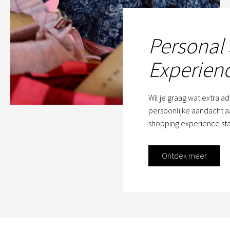
Personal
Experien
Wil je graag wat extra a
persoonlijke aandacht aa
shopping experience sta
Ontdek meer