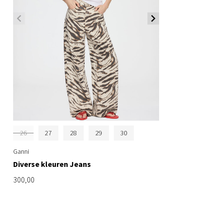
26
27
28
29
30
Ganni
Diverse kleuren Jeans
300,00