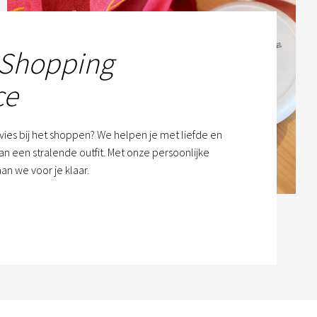
 Shopping
ce
dvies bij het shoppen? We helpen je met liefde en
n een stralende outfit. Met onze persoonlijke
an we voor je klaar.