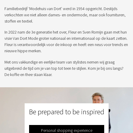
Familiebedrijf ‘Modehuis van Dort’ werd in 1954 opgericht. Destijds
verkochten we niet alleen dames- en ondermode, maar ook fournituren,
stoffen en textiel.
In 2022 nam de 3e generatie het over, Fleur en Sven Romijn gaan met hun
visie Van Dort Mode groter nationaal en internationaal op de kaart zetten.
Fleur is verantwoordelijk voor de inkoop en heeft een neus voor trends en
nieuwe hippe merken.
Met ons vakkundige en eerlijke team van stylistes nemen wij graag
uitgebreid de tijd om je van top tot teen te stijlen. Kom je bij ons langs?
De koffie en thee staan klaar.
Be prepared to be inspired
Personal shopping experience