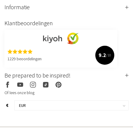
Informatie
Klantbeoordelingen
9.2
/10
1229 beoordelingen
Be prepared to be inspired!
Of lees onze blog
€