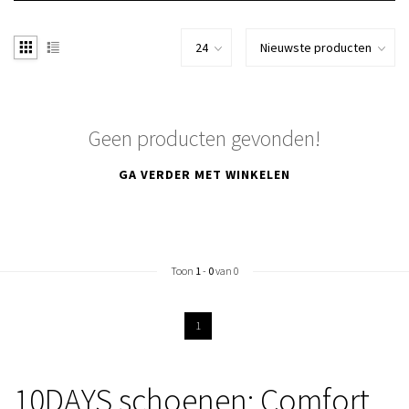
Geen producten gevonden!
GA VERDER MET WINKELEN
Toon
1
-
0
van 0
1
10DAYS schoenen: Comfort