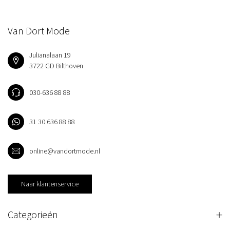
Van Dort Mode
Julianalaan 19
3722 GD Bilthoven
030-636 88 88
31 30 636 88 88
online@vandortmode.nl
Naar klantenservice
Categorieën