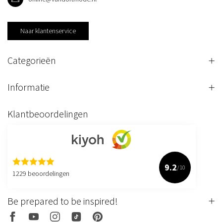
Naar klantenservice
Categorieën
Informatie
Klantbeoordelingen
9.2
/10
1229 beoordelingen
Be prepared to be inspired!