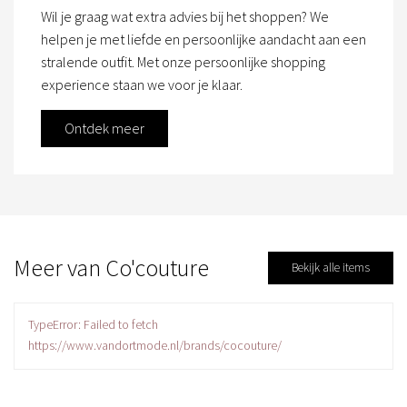
Wil je graag wat extra advies bij het shoppen? We
helpen je met liefde en persoonlijke aandacht aan een
stralende outfit. Met onze persoonlijke shopping
experience staan we voor je klaar.
Ontdek meer
Meer van Co'couture
Bekijk alle items
TypeError: Failed to fetch
https://www.vandortmode.nl/brands/cocouture/