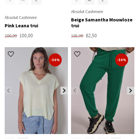
Absolut Cashmere
Absolut Cashmere
Beige Samantha Mouwloze
Pink Leana trui
trui
100,00
82,50
200,00
165,00
-50%
-50%