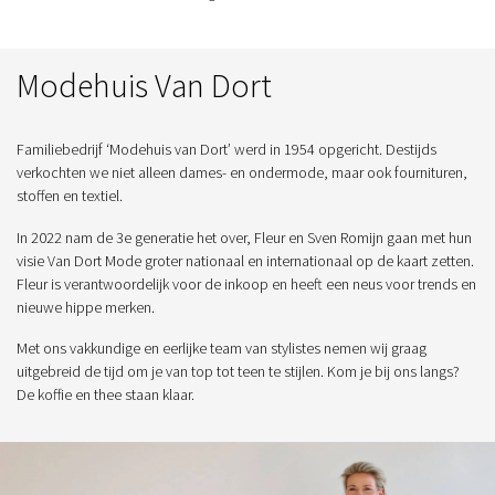
Modehuis Van Dort
Familiebedrijf ‘Modehuis van Dort’ werd in 1954 opgericht. Destijds
verkochten we niet alleen dames- en ondermode, maar ook fournituren,
stoffen en textiel.
In 2022 nam de 3e generatie het over, Fleur en Sven Romijn gaan met hun
visie Van Dort Mode groter nationaal en internationaal op de kaart zetten.
Fleur is verantwoordelijk voor de inkoop en heeft een neus voor trends en
nieuwe hippe merken.
Met ons vakkundige en eerlijke team van stylistes nemen wij graag
uitgebreid de tijd om je van top tot teen te stijlen. Kom je bij ons langs?
De koffie en thee staan klaar.