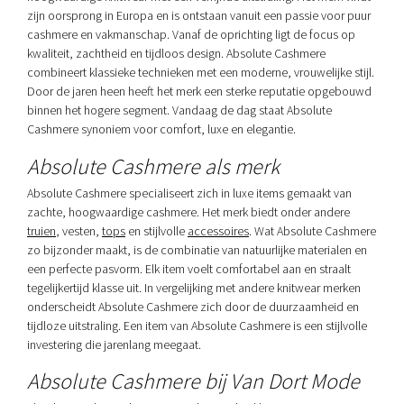
zijn oorsprong in Europa en is ontstaan vanuit een passie voor puur
cashmere en vakmanschap. Vanaf de oprichting ligt de focus op
kwaliteit, zachtheid en tijdloos design. Absolute Cashmere
combineert klassieke technieken met een moderne, vrouwelijke stijl.
Door de jaren heen heeft het merk een sterke reputatie opgebouwd
binnen het hogere segment. Vandaag de dag staat Absolute
Cashmere synoniem voor comfort, luxe en elegantie.
Absolute Cashmere als merk
Absolute Cashmere specialiseert zich in luxe items gemaakt van
zachte, hoogwaardige cashmere. Het merk biedt onder andere
truien
, vesten,
tops
en stijlvolle
accessoires
. Wat Absolute Cashmere
zo bijzonder maakt, is de combinatie van natuurlijke materialen en
een perfecte pasvorm. Elk item voelt comfortabel aan en straalt
tegelijkertijd klasse uit. In vergelijking met andere knitwear merken
onderscheidt Absolute Cashmere zich door de duurzaamheid en
tijdloze uitstraling. Een item van Absolute Cashmere is een stijlvolle
investering die jarenlang meegaat.
Absolute Cashmere bij Van Dort Mode