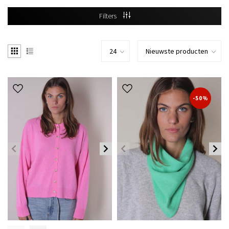
Filters
-50%