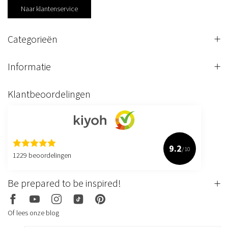
Naar klantenservice
Categorieën
Informatie
Klantbeoordelingen
9.2
/10
1229 beoordelingen
Be prepared to be inspired!
Of lees onze blog