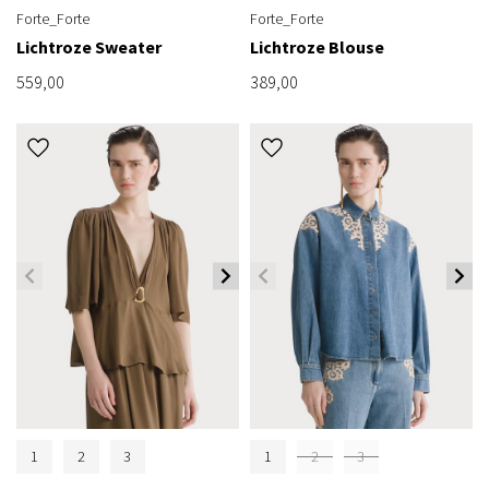
Forte_Forte
Forte_Forte
Lichtroze Sweater
Lichtroze Blouse
559,00
389,00
1
2
3
1
2
3