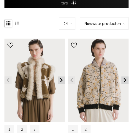
Filters
1
2
3
1
2