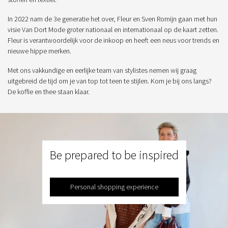
In 2022 nam de 3e generatie het over, Fleur en Sven Romijn gaan met hun
visie Van Dort Mode groter nationaal en internationaal op de kaart zetten.
Fleur is verantwoordelijk voor de inkoop en heeft een neus voor trends en
nieuwe hippe merken.
Met ons vakkundige en eerlijke team van stylistes nemen wij graag
uitgebreid de tijd om je van top tot teen te stijlen. Kom je bij ons langs?
De koffie en thee staan klaar.
Be prepared to be inspired
Personal shopping experience