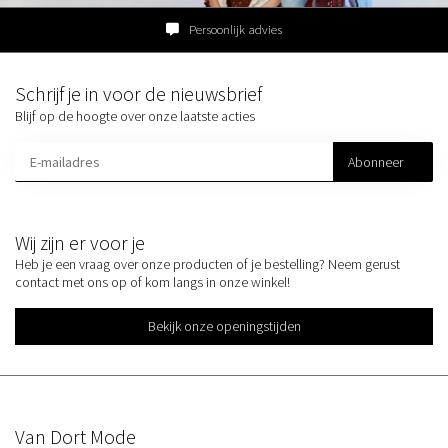
Persoonlijk advies
Schrijf je in voor de nieuwsbrief
Blijf op de hoogte over onze laatste acties
Abonneer
Wij zijn er voor je
Heb je een vraag over onze producten of je bestelling? Neem gerust
contact met ons op of kom langs in onze winkel!
Bekijk onze openingstijden
Van Dort Mode