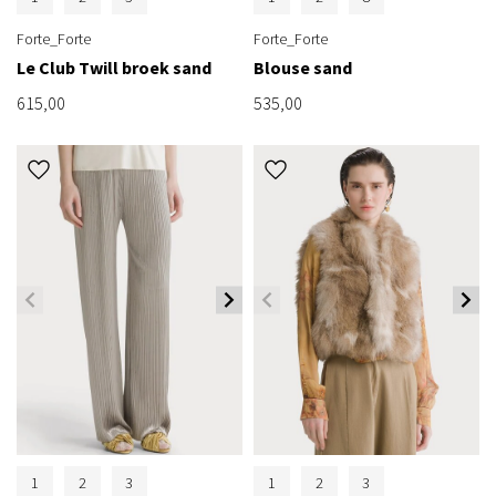
Forte_Forte
Forte_Forte
Le Club Twill broek sand
Blouse sand
615,00
535,00
1
2
3
1
2
3