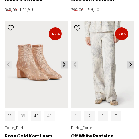
174,50
199,50
349,00
399,00
-50%
-50%
38
39
40
41
1
2
3
O
Forte_Forte
Forte_Forte
Rose Gold Kort Laars
Off White Pantalon