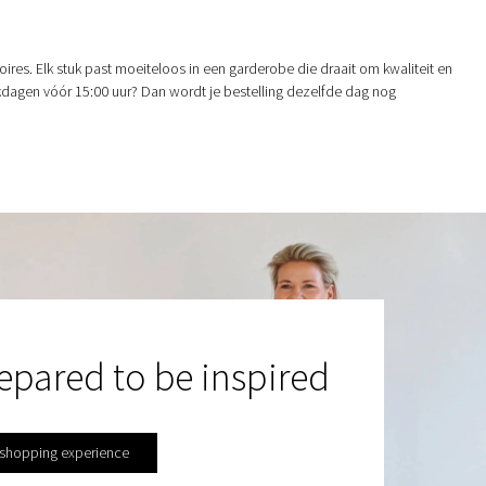
res. Elk stuk past moeiteloos in een garderobe die draait om kwaliteit en
werkdagen vóór 15:00 uur? Dan wordt je bestelling dezelfde dag nog
epared to be inspired
 shopping experience