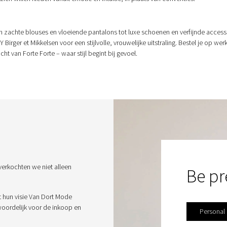
 zachte blouses en vloeiende pantalons tot luxe schoenen en verfijnde accessoi
Birger et Mikkelsen voor een stijlvolle, vrouwelijke uitstraling. Bestel je op 
t van Forte Forte – waar stijl begint bij gevoel.
verkochten we niet alleen
Be pr
t hun visie Van Dort Mode
twoordelijk voor de inkoop en
Personal