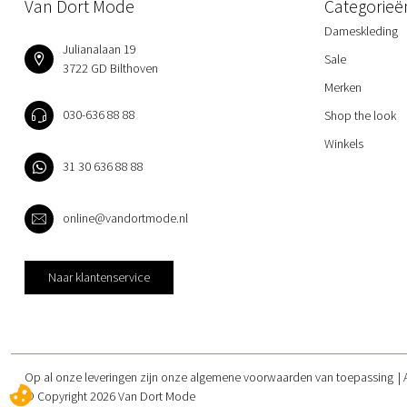
Van Dort Mode
Categorieë
Dameskleding
Julianalaan 19
Sale
3722 GD Bilthoven
Merken
030-636 88 88
Shop the look
Winkels
31 30 636 88 88
online@vandortmode.nl
Naar klantenservice
Op al onze leveringen zijn onze algemene voorwaarden van toepassing
© Copyright 2026 Van Dort Mode