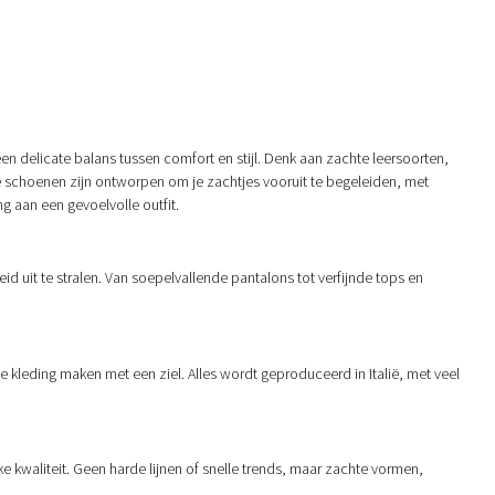
en delicate balans tussen comfort en stijl. Denk aan zachte leersoorten,
orte schoenen zijn ontworpen om je zachtjes vooruit te begeleiden, met
g aan een gevoelvolle outfit.
eid uit te stralen. Van soepelvallende pantalons tot verfijnde tops en
e kleding maken met een ziel. Alles wordt geproduceerd in Italië, met veel
e kwaliteit. Geen harde lijnen of snelle trends, maar zachte vormen,