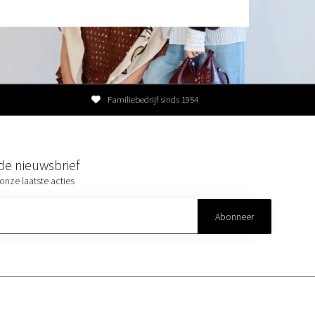
Familiebedrijf sinds 1954
r de nieuwsbrief
onze laatste acties
Abonneer