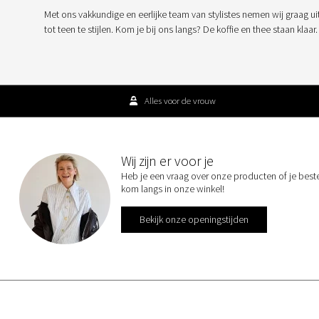
Met ons vakkundige en eerlijke team van stylistes nemen wij graag ui
tot teen te stijlen. Kom je bij ons langs? De koffie en thee staan klaar.
Alles voor de vrouw
Wij zijn er voor je
Heb je een vraag over onze producten of je best
kom langs in onze winkel!
Bekijk onze openingstijden