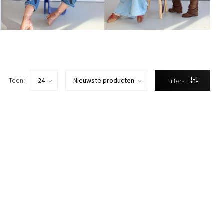
Toon:
Filters