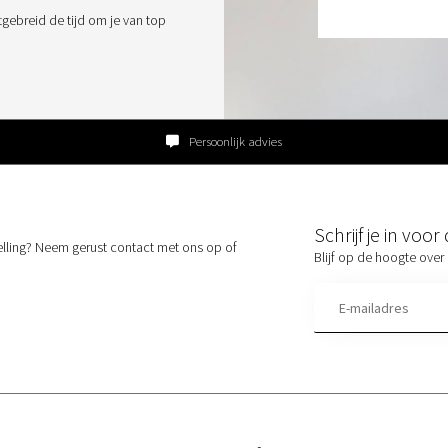
tgebreid de tijd om je van top
Persoonlijk advies
Schrijf je in voo
elling? Neem gerust contact met ons op of
Blijf op de hoogte over 