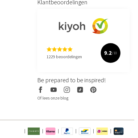
Klantbeoordelingen
9.2
/10
1229 beoordelingen
Be prepared to be inspired!
Of lees onze blog