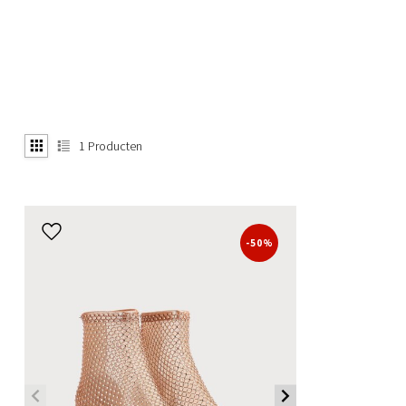
1
Producten
-50%