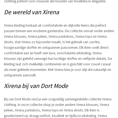
clothing perfect voor vrouwen die houden van moeiteloze elegantie.
De wereld van Xirena
Xirena kleding bestaat uit comfortabele en stijlvolle items die perfect
passen binnen een moderne garderobe. De collectie omvat onder andere
Xirena blouses, Xirena jurken, Xirena pantalons, Xirena tops en Xirena
shorts. Wat Xirena zo bijzonder maakt, is het gebruik van zachte,
hoogwaardige stoffen en ontspannen pasvormen. Elk item voelt direct
comfortabel aan en heeft een luxe, nonchalante uitstraling. Xirena
blouses zijn geliefd vanwege hun luchtige stoffen en verfijnde details. De
kleding laat zich makkelijk combineren en is geschikt voor zowel casual
als meer geklede momenten. Met Xirena kies je voor stijl die natuurlijk en
ontspannen aanvoelt.
Xirena bij van Dort Mode
Bij van Dort Mode vind je een zorgvuldig samengestelde collectie Xirena
clothing. In onze collectie shop je onder andere Xirena blouses, Xirena
jurken, Xirena pantalons, Xirena tops en Xirena shorts. Elk item is
geselecteerd op draagcomfort, kwaliteit en tijdloze uitstraling. Xirena