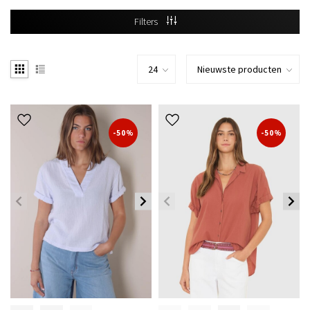
Filters
-50%
-50%