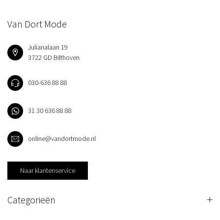
Van Dort Mode
Julianalaan 19
3722 GD Bilthoven
030-636 88 88
31 30 636 88 88
online@vandortmode.nl
Naar klantenservice
Categorieën