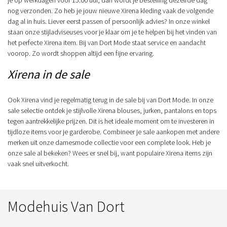
nog verzonden. Zo heb je jouw nieuwe Xirena kleding vaak de volgende
dag al in huis. Liever eerst passen of persoonlijk advies? In onze winkel
staan onze stijladviseuses voor je klaar om je te helpen bij het vinden van
het perfecte Xirena item. Bij van Dort Mode staat service en aandacht
voorop. Zo wordt shoppen altijd een fijne ervaring.
Xirena in de sale
Ook Xirena vind je regelmatig terug in de sale bij van Dort Mode. In onze
sale selectie ontdek je stijlvolle Xirena blouses, jurken, pantalons en tops
tegen aantrekkelijke prijzen. Dit is het ideale moment om te investeren in
tijdloze items voor je garderobe. Combineer je sale aankopen met andere
merken uit onze damesmode collectie voor een complete look. Heb je
onze sale al bekeken? Wees er snel bij, want populaire Xirena items zijn
vaak snel uitverkocht.
Modehuis Van Dort