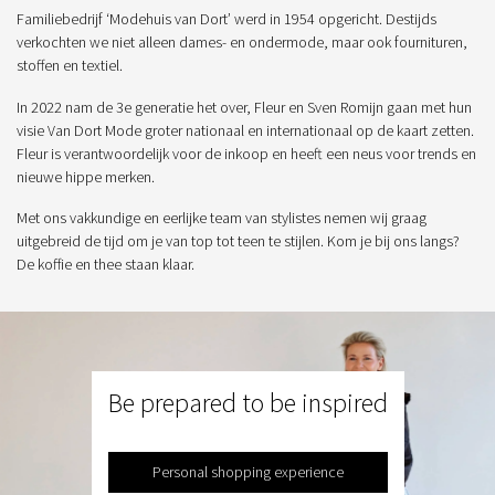
Familiebedrijf ‘Modehuis van Dort’ werd in 1954 opgericht. Destijds
verkochten we niet alleen dames- en ondermode, maar ook fournituren,
stoffen en textiel.
In 2022 nam de 3e generatie het over, Fleur en Sven Romijn gaan met hun
visie Van Dort Mode groter nationaal en internationaal op de kaart zetten.
Fleur is verantwoordelijk voor de inkoop en heeft een neus voor trends en
nieuwe hippe merken.
Met ons vakkundige en eerlijke team van stylistes nemen wij graag
uitgebreid de tijd om je van top tot teen te stijlen. Kom je bij ons langs?
De koffie en thee staan klaar.
Be prepared to be inspired
Personal shopping experience