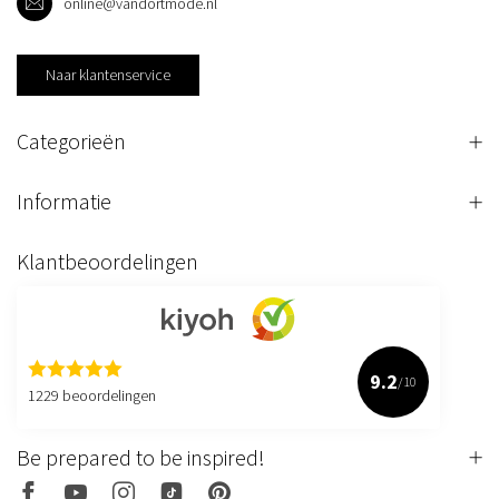
online@vandortmode.nl
Naar klantenservice
Categorieën
Informatie
Klantbeoordelingen
9.2
/10
1229 beoordelingen
Be prepared to be inspired!