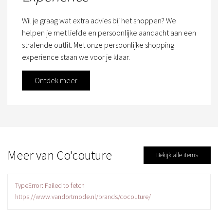
Wil je graag wat extra advies bij het shoppen? We
helpen je met liefde en persoonlijke aandacht aan een
stralende outfit. Met onze persoonlijke shopping
experience staan we voor je klaar.
Ontdek meer
Meer van Co'couture
Bekijk alle items
TypeError: Failed to fetch
https://www.vandortmode.nl/brands/cocouture/