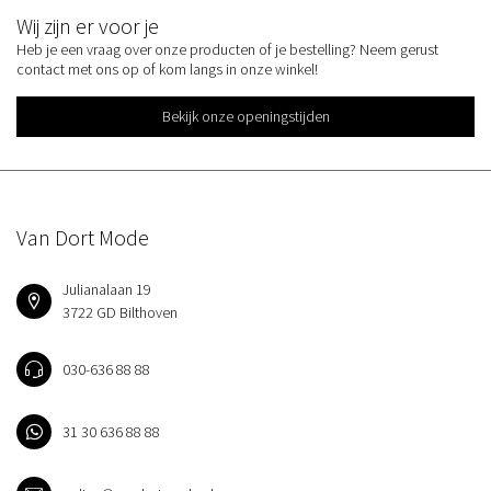
Wij zijn er voor je
Heb je een vraag over onze producten of je bestelling? Neem gerust
contact met ons op of kom langs in onze winkel!
Bekijk onze openingstijden
Van Dort Mode
Julianalaan 19
3722 GD Bilthoven
030-636 88 88
31 30 636 88 88