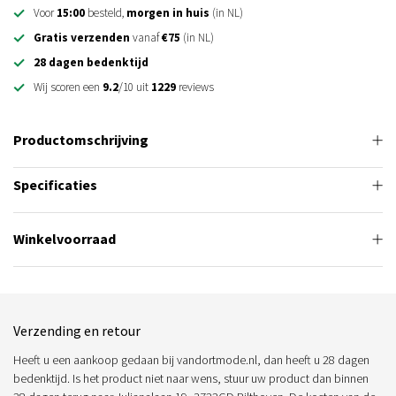
Voor
15:00
besteld,
morgen in huis
(in NL)
Gratis verzenden
vanaf
€75
(in NL)
28 dagen bedenktijd
Wij scoren een
9.2
/10 uit
1229
reviews
Productomschrijving
Specificaties
Winkelvoorraad
Verzending en retour
Heeft u een aankoop gedaan bij vandortmode.nl, dan heeft u 28 dagen
bedenktijd. Is het product niet naar wens, stuur uw product dan binnen