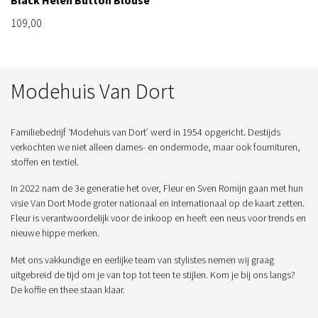
109,00
Modehuis Van Dort
Familiebedrijf ‘Modehuis van Dort’ werd in 1954 opgericht. Destijds
verkochten we niet alleen dames- en ondermode, maar ook fournituren,
stoffen en textiel.
In 2022 nam de 3e generatie het over, Fleur en Sven Romijn gaan met hun
visie Van Dort Mode groter nationaal en internationaal op de kaart zetten.
Fleur is verantwoordelijk voor de inkoop en heeft een neus voor trends en
nieuwe hippe merken.
Met ons vakkundige en eerlijke team van stylistes nemen wij graag
uitgebreid de tijd om je van top tot teen te stijlen. Kom je bij ons langs?
De koffie en thee staan klaar.