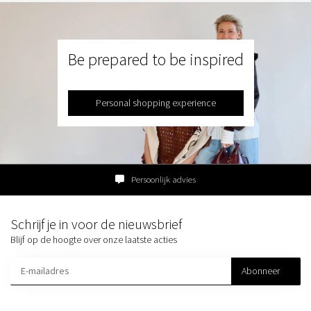
Be prepared to be inspired
Personal shopping experience
Persoonlijk advies
Schrijf je in voor de nieuwsbrief
Blijf op de hoogte over onze laatste acties
Abonneer