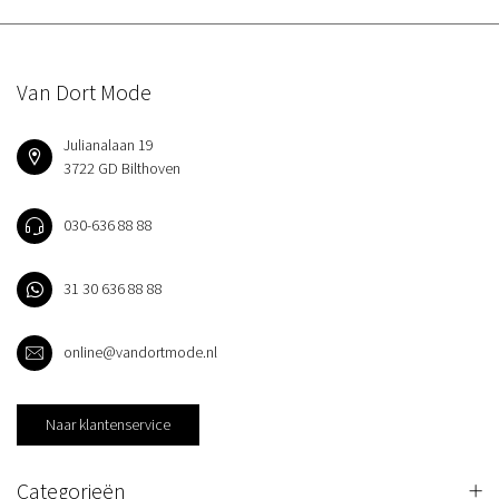
Van Dort Mode
Julianalaan 19
3722 GD Bilthoven
030-636 88 88
31 30 636 88 88
online@vandortmode.nl
Naar klantenservice
Categorieën