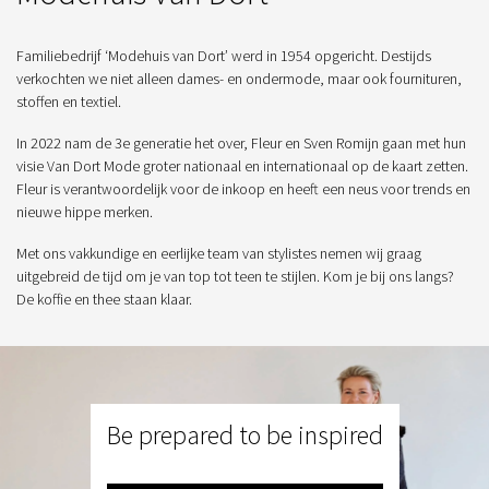
Familiebedrijf ‘Modehuis van Dort’ werd in 1954 opgericht. Destijds
verkochten we niet alleen dames- en ondermode, maar ook fournituren,
stoffen en textiel.
In 2022 nam de 3e generatie het over, Fleur en Sven Romijn gaan met hun
visie Van Dort Mode groter nationaal en internationaal op de kaart zetten.
Fleur is verantwoordelijk voor de inkoop en heeft een neus voor trends en
nieuwe hippe merken.
Met ons vakkundige en eerlijke team van stylistes nemen wij graag
uitgebreid de tijd om je van top tot teen te stijlen. Kom je bij ons langs?
De koffie en thee staan klaar.
Be prepared to be inspired