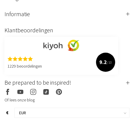
Informatie
Klantbeoordelingen
9.2
/10
1229 beoordelingen
Be prepared to be inspired!
Of lees onze blog
€