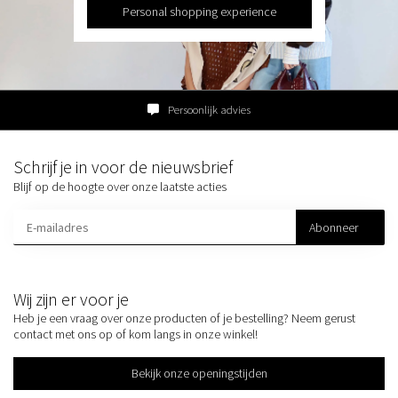
Personal shopping experience
Persoonlijk advies
Schrijf je in voor de nieuwsbrief
Blijf op de hoogte over onze laatste acties
Abonneer
Wij zijn er voor je
Heb je een vraag over onze producten of je bestelling? Neem gerust
contact met ons op of kom langs in onze winkel!
Bekijk onze openingstijden