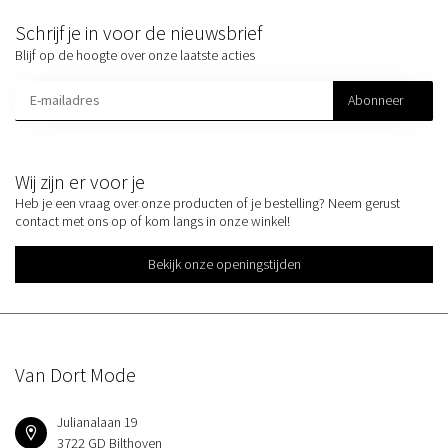
Schrijf je in voor de nieuwsbrief
Blijf op de hoogte over onze laatste acties
Abonneer
Wij zijn er voor je
Heb je een vraag over onze producten of je bestelling? Neem gerust
contact met ons op of kom langs in onze winkel!
Bekijk onze openingstijden
Van Dort Mode
Julianalaan 19
3722 GD Bilthoven