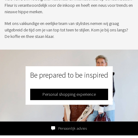
Fleur is verantwoordelijk voor de inkoop en heeft een neus voor trends en
nieuwe hippe merken.
Met ons vakkundige en eerlijke team van stylistes nemen wij graag
uitgebreid de tijd om je van top tot teen te stijlen. Kom je bij ons langs?
De koffie en thee staan klaar.
Be prepared to be inspired
Personal shopping experience
Persoonlijk advies