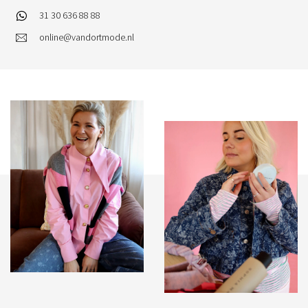
31 30 636 88 88
online@vandortmode.nl