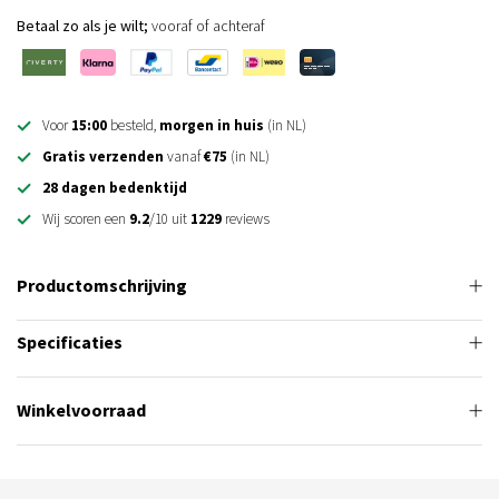
Betaal zo als je wilt;
vooraf of achteraf
Voor
15:00
besteld,
morgen in huis
(in NL)
Gratis verzenden
vanaf
€75
(in NL)
28 dagen bedenktijd
Wij scoren een
9.2
/10 uit
1229
reviews
Productomschrijving
Specificaties
Winkelvoorraad