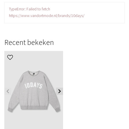
TypeError: Failed to fetch
https://www.vandortmode.nl/brands/10days/
Recent bekeken