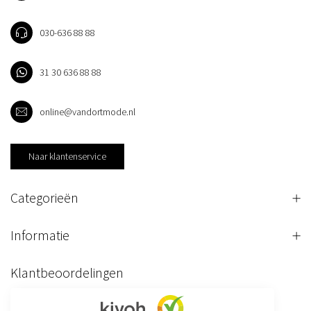
030-636 88 88
31 30 636 88 88
online@vandortmode.nl
Naar klantenservice
Categorieën
Informatie
Klantbeoordelingen