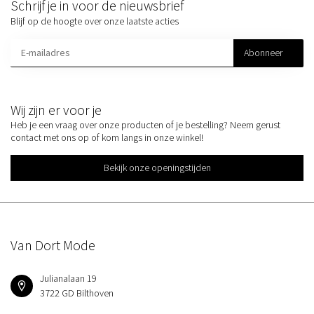
Schrijf je in voor de nieuwsbrief
Blijf op de hoogte over onze laatste acties
Abonneer
Wij zijn er voor je
Heb je een vraag over onze producten of je bestelling? Neem gerust
contact met ons op of kom langs in onze winkel!
Bekijk onze openingstijden
Van Dort Mode
Julianalaan 19
3722 GD Bilthoven