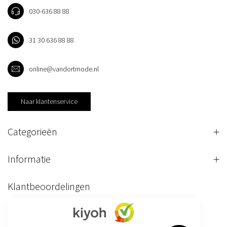
030-636 88 88
31 30 636 88 88
online@vandortmode.nl
Naar klantenservice
Categorieën
Informatie
Klantbeoordelingen