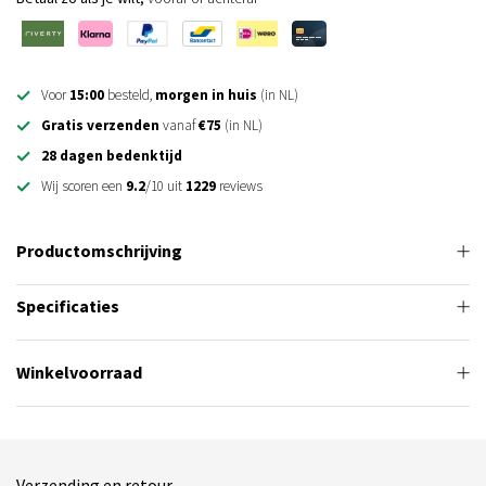
Voor
15:00
besteld,
morgen in huis
(in NL)
Gratis verzenden
vanaf
€75
(in NL)
28 dagen bedenktijd
Wij scoren een
9.2
/10 uit
1229
reviews
Productomschrijving
Specificaties
Winkelvoorraad
Verzending en retour