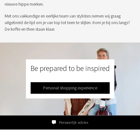
nieuwe hippe merken.
Met ons vakkundige en eerlijke team van stylistes nemen wij graag
uitgebreid de tijd om je van top tot teen te stijlen. Kom je bij ons langs?
De koffie en thee staan klaar.
Be prepared to be inspired
Personal shopping experience
Persoonlijk advies