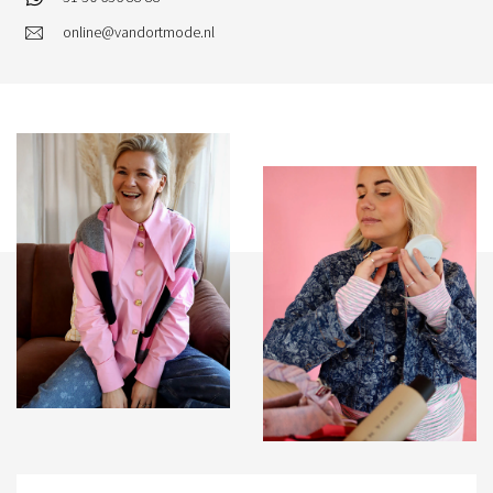
online@vandortmode.nl