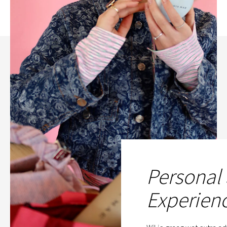
Personal
Experien