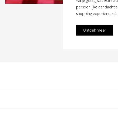
Wil je graag wat extra a
persoonlijke aandacht aa
shopping experience sta
Ontdek meer