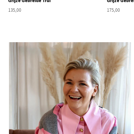
Grijze Gebreide Trui
Grijze Gebre
135,00
175,00