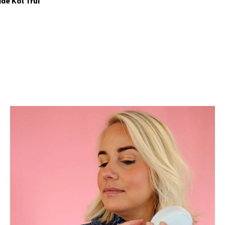
ide Kol Trui