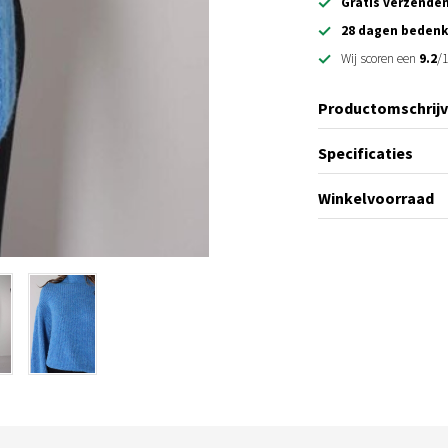
Gratis verzende
28 dagen bedenk
Wij scoren een
9.2
/1
Productomschrijv
Specificaties
Winkelvoorraad