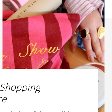
 Shopping
ce