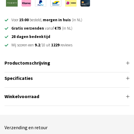
Voor
15:00
besteld,
morgen in huis
(in NL)
Gratis verzenden
vanaf
€75
(in NL)
28 dagen bedenktijd
Wij scoren een
9.2
/10 uit
1229
reviews
Productomschrijving
Specificaties
Winkelvoorraad
Verzending en retour