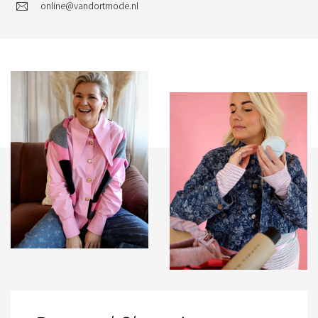
online@vandortmode.nl