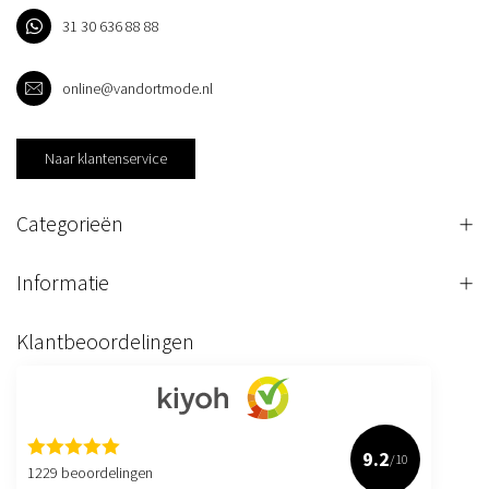
31 30 636 88 88
online@vandortmode.nl
Naar klantenservice
Categorieën
Informatie
Klantbeoordelingen
9.2
/10
1229 beoordelingen