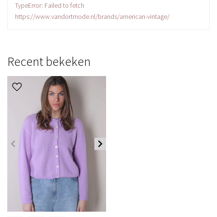
TypeError: Failed to fetch
https://www.vandortmode.nl/brands/american-vintage/
Recent bekeken