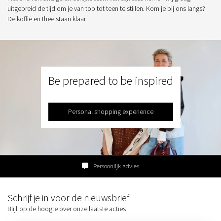
uitgebreid de tijd om je van top tot teen te stijlen. Kom je bij ons langs?
De koffie en thee staan klaar.
Be prepared to be inspired
Personal shopping experience
Persoonlijk advies
Schrijf je in voor de nieuwsbrief
Blijf op de hoogte over onze laatste acties