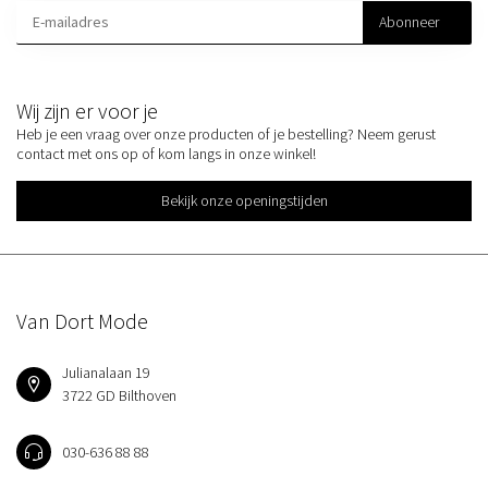
Abonneer
Wij zijn er voor je
Heb je een vraag over onze producten of je bestelling? Neem gerust
contact met ons op of kom langs in onze winkel!
Bekijk onze openingstijden
Van Dort Mode
Julianalaan 19
3722 GD Bilthoven
030-636 88 88