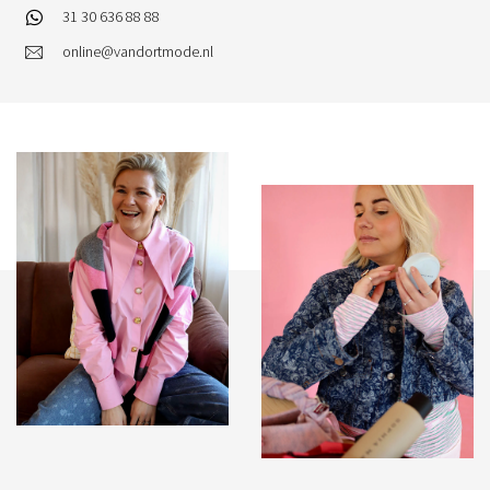
31 30 636 88 88
online@vandortmode.nl