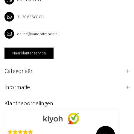
31 30 636 88 88
online@vandortmode.nl
Naar klantenservice
Categorieën
Informatie
Klantbeoordelingen