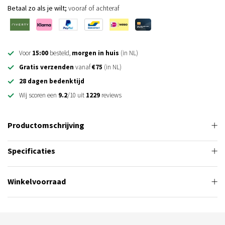
Betaal zo als je wilt;
vooraf of achteraf
Voor
15:00
besteld,
morgen in huis
(in NL)
Gratis verzenden
vanaf
€75
(in NL)
28 dagen bedenktijd
Wij scoren een
9.2
/10 uit
1229
reviews
Productomschrijving
Specificaties
Winkelvoorraad