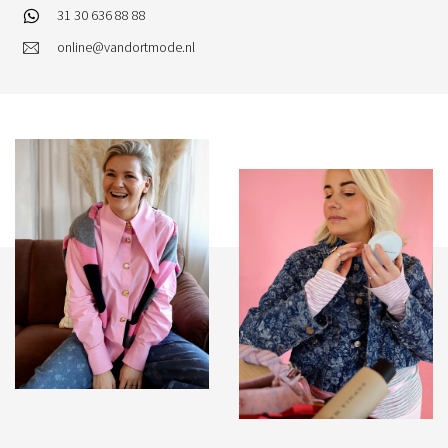
31 30 636 88 88
online@vandortmode.nl