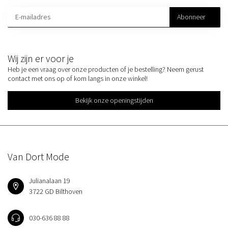
Abonneer
Wij zijn er voor je
Heb je een vraag over onze producten of je bestelling? Neem gerust
contact met ons op of kom langs in onze winkel!
Bekijk onze openingstijden
Van Dort Mode
Julianalaan 19
3722 GD Bilthoven
030-636 88 88