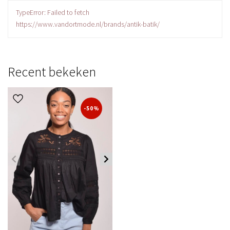
TypeError: Failed to fetch
https://www.vandortmode.nl/brands/antik-batik/
Recent bekeken
-50%