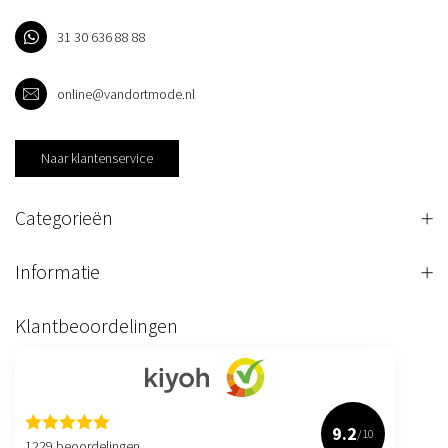
31 30 636 88 88
online@vandortmode.nl
Naar klantenservice
Categorieën
Informatie
Klantbeoordelingen
9.2
/10
1229 beoordelingen