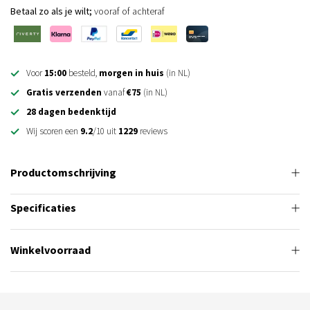
Betaal zo als je wilt;
vooraf of achteraf
Voor
15:00
besteld,
morgen in huis
(in NL)
Gratis verzenden
vanaf
€75
(in NL)
28 dagen bedenktijd
Wij scoren een
9.2
/10 uit
1229
reviews
Productomschrijving
Specificaties
Winkelvoorraad