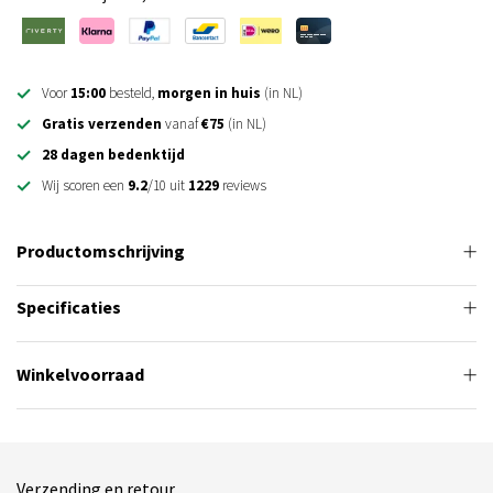
Voor
15:00
besteld,
morgen in huis
(in NL)
Gratis verzenden
vanaf
€75
(in NL)
28 dagen bedenktijd
Wij scoren een
9.2
/10 uit
1229
reviews
Productomschrijving
Specificaties
Winkelvoorraad
Verzending en retour