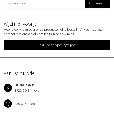
Abonneer
Wij zijn er voor je
Heb je een vraag over onze producten of je bestelling? Neem gerust
contact met ons op of kom langs in onze winkel!
Bekijk onze openingstijden
Van Dort Mode
Julianalaan 19
3722 GD Bilthoven
030-636 88 88