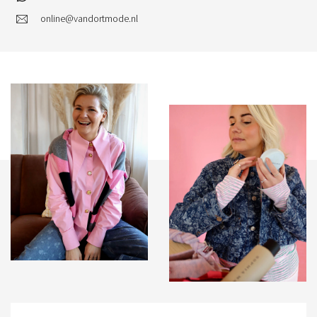
online@vandortmode.nl