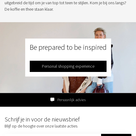
uitgebreid de tijd om je van top tot teen te stijlen. Kom je bij ons langs?
De koffie en thee staan klaar.
Be prepared to be inspired
Personal shopping experience
Persoonlijk advies
Schrijf je in voor de nieuwsbrief
Blijf op de hoogte over onze laatste acties