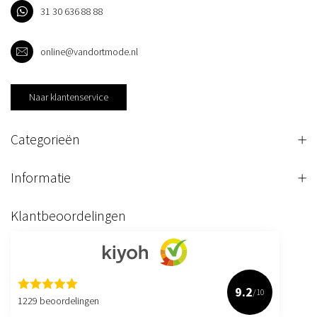
31 30 636 88 88
online@vandortmode.nl
Naar klantenservice
Categorieën
Informatie
Klantbeoordelingen
9.2
/10
1229 beoordelingen