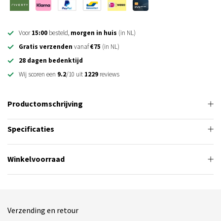
Voor
15:00
besteld,
morgen in huis
(in NL)
Gratis verzenden
vanaf
€75
(in NL)
28 dagen bedenktijd
Wij scoren een
9.2
/10 uit
1229
reviews
Productomschrijving
Specificaties
Winkelvoorraad
Verzending en retour