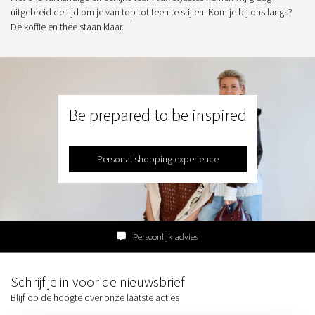
uitgebreid de tijd om je van top tot teen te stijlen. Kom je bij ons langs?
De koffie en thee staan klaar.
Be prepared to be inspired
Personal shopping experience
Persoonlijk advies
Schrijf je in voor de nieuwsbrief
Blijf op de hoogte over onze laatste acties