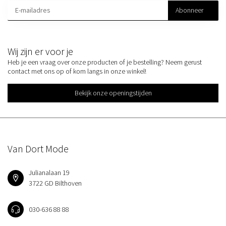
Abonneer
Wij zijn er voor je
Heb je een vraag over onze producten of je bestelling? Neem gerust
contact met ons op of kom langs in onze winkel!
Bekijk onze openingstijden
Van Dort Mode
Julianalaan 19
3722 GD Bilthoven
030-636 88 88