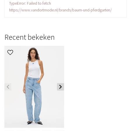
TypeError: Failed to fetch
https://www.vandortmode.nl/brands/baum-und-pferdgarten/
Recent bekeken