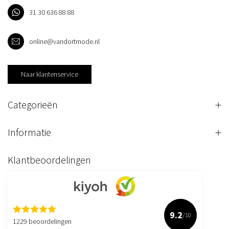
31 30 636 88 88
online@vandortmode.nl
Naar klantenservice
Categorieën
Informatie
Klantbeoordelingen
9.2
/10
1229 beoordelingen