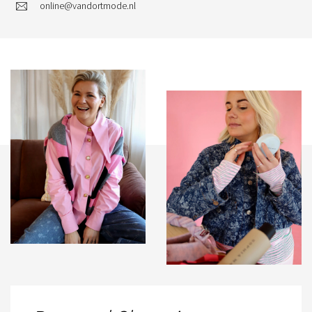
online@vandortmode.nl