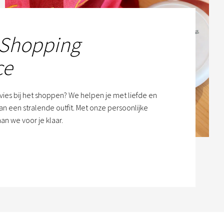
 Shopping
ce
dvies bij het shoppen? We helpen je met liefde en
n een stralende outfit. Met onze persoonlijke
an we voor je klaar.