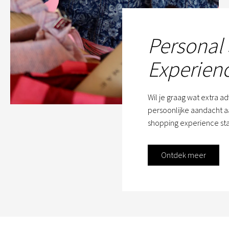
Personal
Experien
Wil je graag wat extra a
persoonlijke aandacht aa
shopping experience sta
Ontdek meer