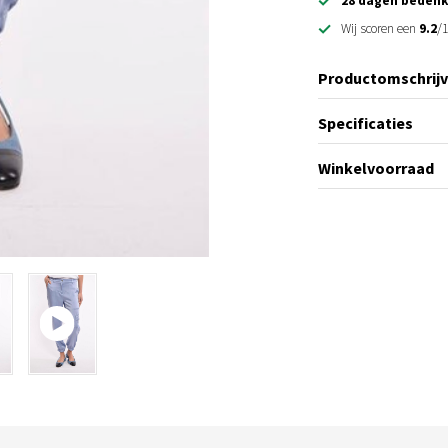
28 dagen bedenk
Wij scoren een
9.2
/1
Productomschrijv
Specificaties
Winkelvoorraad