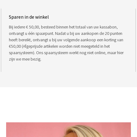
Sparen in de winkel
Bij iedere € 50,00, besteed binnen het totaal van uw kassabon,
ontvangt u één spaarpunt. Nadat u bij uw aankopen de 20 punten
heeft bereikt, ontvangt u bij uw volgende aankoop een korting van
€50,00 (Afgeprijsde artikelen worden niet meegeteld in het
spaarsysteem). Ons spaarsysteem werkt nog niet online, maar hier
zijn we mee bezig.