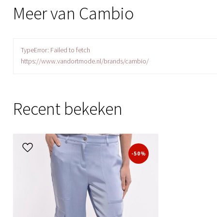
Meer van Cambio
TypeError: Failed to fetch
https://www.vandortmode.nl/brands/cambio/
Recent bekeken
-50%