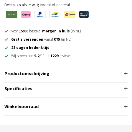
Betaal zo als je wilt;
vooraf of achteraf
Voor
15:00
besteld,
morgen in huis
(in NL)
Gratis verzenden
vanaf
€75
(in NL)
28 dagen bedenktijd
Wij scoren een
9.2
/10 uit
1229
reviews
Productomschrijving
Specificaties
Winkelvoorraad