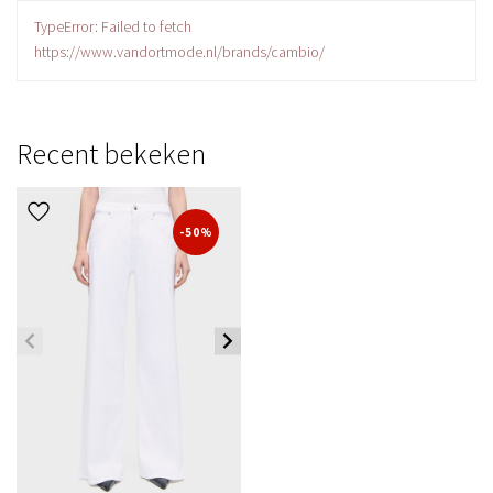
TypeError: Failed to fetch
https://www.vandortmode.nl/brands/cambio/
Recent bekeken
-50%