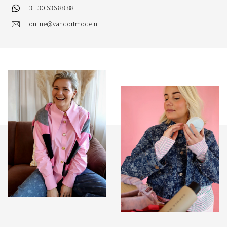
31 30 636 88 88
online@vandortmode.nl