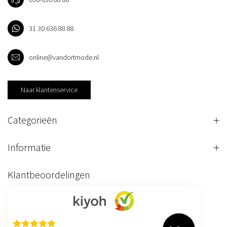
31 30 636 88 88
online@vandortmode.nl
Naar klantenservice
Categorieën
Informatie
Klantbeoordelingen