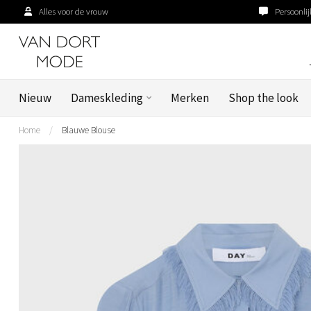
Alles voor de vrouw
Persoonlij
Nieuw
Dameskleding
Merken
Shop the look
Home
/
Blauwe Blouse