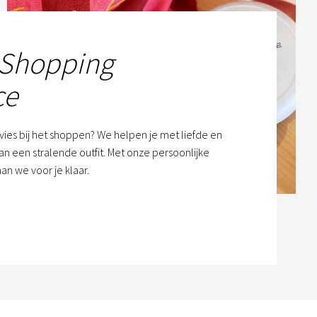
 Shopping
ce
dvies bij het shoppen? We helpen je met liefde en
n een stralende outfit. Met onze persoonlijke
an we voor je klaar.