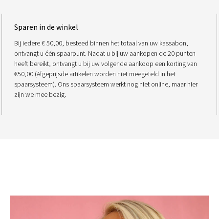
Sparen in de winkel
Bij iedere € 50,00, besteed binnen het totaal van uw kassabon,
ontvangt u één spaarpunt. Nadat u bij uw aankopen de 20 punten
heeft bereikt, ontvangt u bij uw volgende aankoop een korting van
€50,00 (Afgeprijsde artikelen worden niet meegeteld in het
spaarsysteem). Ons spaarsysteem werkt nog niet online, maar hier
zijn we mee bezig.