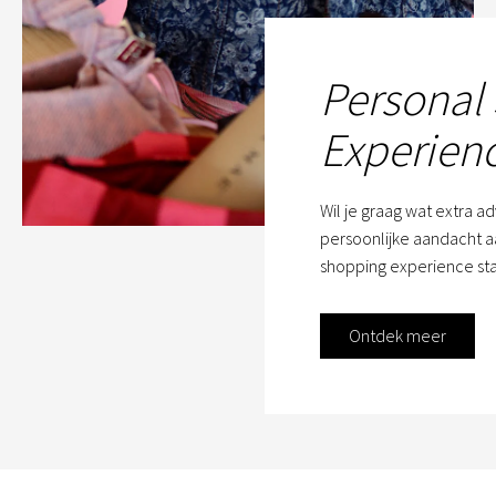
Personal
Experien
Wil je graag wat extra a
persoonlijke aandacht aa
shopping experience sta
Ontdek meer