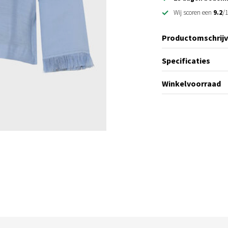
Wij scoren een
9.2
/1
Productomschrijv
Specificaties
Winkelvoorraad