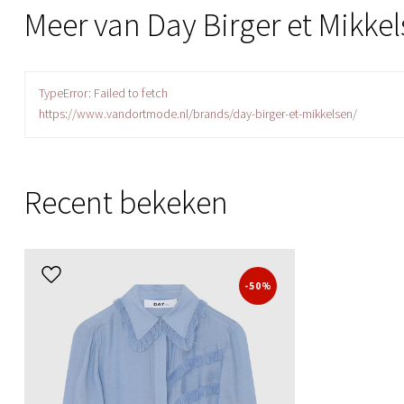
Meer van Day Birger et Mikke
TypeError: Failed to fetch
https://www.vandortmode.nl/brands/day-birger-et-mikkelsen/
Recent bekeken
-50%