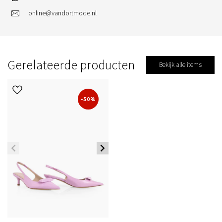
online@vandortmode.nl
Gerelateerde producten
Bekijk alle items
-50%