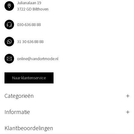
Julianalaan 19
3722 GD Bilthoven
030-636 88 88
31 30 636 88 88
online@vandortmode.nl
Naar klantenservice
Categorieën
Informatie
Klantbeoordelingen