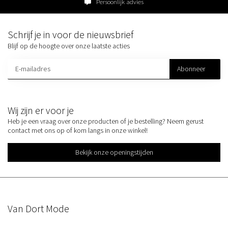
Persoonlijk advies
Schrijf je in voor de nieuwsbrief
Blijf op de hoogte over onze laatste acties
Abonneer
Wij zijn er voor je
Heb je een vraag over onze producten of je bestelling? Neem gerust
contact met ons op of kom langs in onze winkel!
Bekijk onze openingstijden
Van Dort Mode