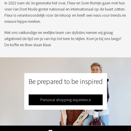
In 2022 nam de 3e generatie het over, Fleur en Sven Romijn gaan met hun
visie Van Dort Mode groter nationaal en internationaal op de kaart zetten.
Fleur is verantwoordelijk voor de inkoop en heeft een neus voor trends en
nieuwe hippe merken.
Met ons vakkundige en eerlijke team van stylistes nemen wij graag
uitgebreid de tijd om je van top tot teen te stijlen. Kom je bij ons langs?
De koffie en thee staan klaar.
Be prepared to be inspired
Personal shopping experience