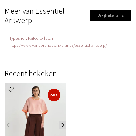
Meer van Essentiel
Bekijk alle items
Antwerp
TypeError: Failed to fetch
https://www.vandortmode.nl/brands/essentiel-antwerp/
Recent bekeken
-50%