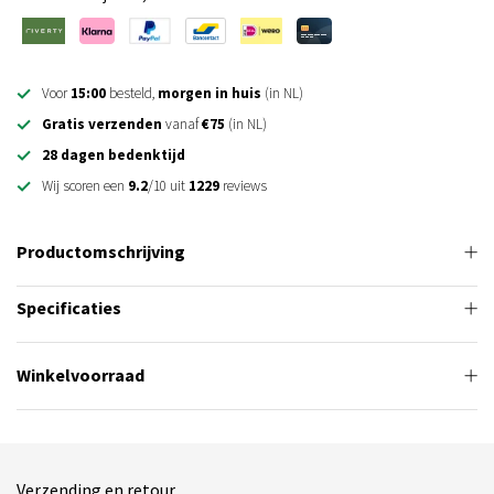
Voor
15:00
besteld,
morgen in huis
(in NL)
Gratis verzenden
vanaf
€75
(in NL)
28 dagen bedenktijd
Wij scoren een
9.2
/10 uit
1229
reviews
Productomschrijving
Specificaties
Winkelvoorraad
Verzending en retour