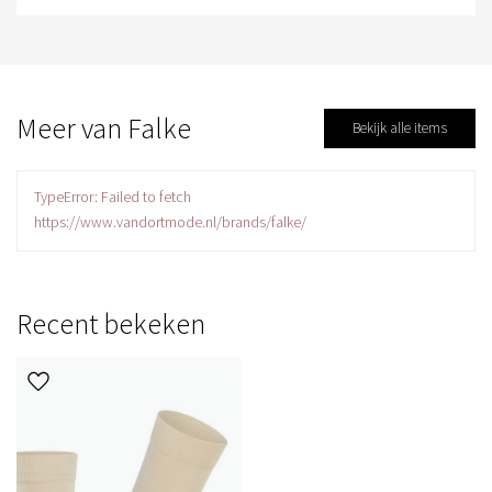
Meer van Falke
Bekijk alle items
TypeError: Failed to fetch
https://www.vandortmode.nl/brands/falke/
Recent bekeken