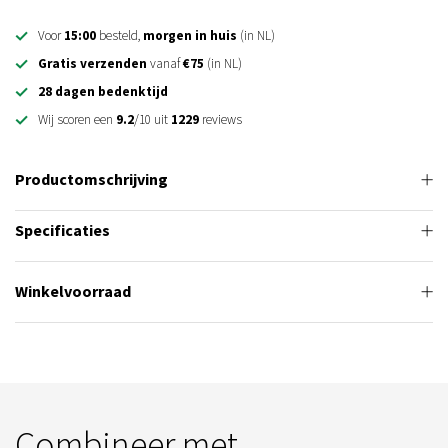
Voor
15:00
besteld,
morgen in huis
(in NL)
Gratis verzenden
vanaf
€75
(in NL)
28 dagen bedenktijd
Wij scoren een
9.2
/10 uit
1229
reviews
Productomschrijving
Specificaties
Winkelvoorraad
Combineer met