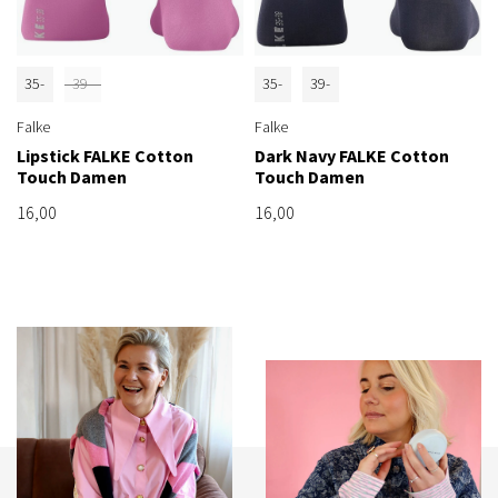
35-
39-
35-
39-
38
42
38
42
Falke
Falke
Lipstick FALKE Cotton
Dark Navy FALKE Cotton
Touch Damen
Touch Damen
16,00
16,00