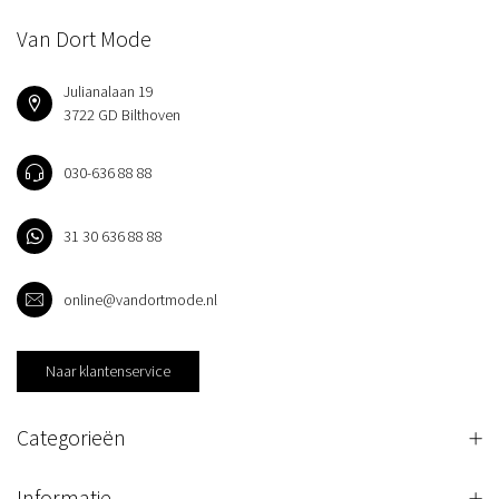
Van Dort Mode
Julianalaan 19
3722 GD Bilthoven
030-636 88 88
31 30 636 88 88
online@vandortmode.nl
Naar klantenservice
Categorieën
Informatie