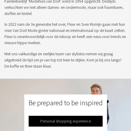
Familiebedrijf ‘Modehuis van Dort’ werd in 1954 opgericht. Destijds
verkochten we niet alleen dames- en ondermode, maar ook fournituren,
stoffen en textiel.
In 2022 nam de 3e generatie het over, Fleur en Sven Romijn gaan met hun
visie Van Dort Mode groter nationaal en internationaal op de kaart zetten.
Fleur is verantwoordelijk voor de inkoop en heeft een neus voor trends en
nieuwe hippe merken.
Met ons vakkundige en eerlijke team van stylistes nemen wij graag
uitgebreid de tijd om je van top tot teen te stijlen. Kom je bij ons langs?
De koffie en thee staan klaar.
Be prepared to be inspired
Personal shopping experience