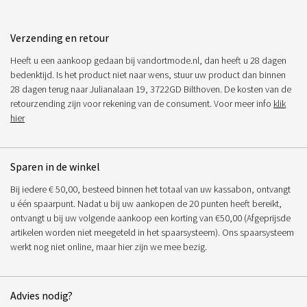
Verzending en retour
Heeft u een aankoop gedaan bij vandortmode.nl, dan heeft u 28 dagen
bedenktijd. Is het product niet naar wens, stuur uw product dan binnen
28 dagen terug naar Julianalaan 19, 3722GD Bilthoven. De kosten van de
retourzending zijn voor rekening van de consument. Voor meer info
klik
hier
Sparen in de winkel
Bij iedere € 50,00, besteed binnen het totaal van uw kassabon, ontvangt
u één spaarpunt. Nadat u bij uw aankopen de 20 punten heeft bereikt,
ontvangt u bij uw volgende aankoop een korting van €50,00 (Afgeprijsde
artikelen worden niet meegeteld in het spaarsysteem). Ons spaarsysteem
werkt nog niet online, maar hier zijn we mee bezig.
Advies nodig?