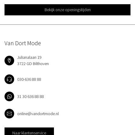
Bekijk onze openingstijden
Van Dort Mode
Julianalaan 19
3722 GD Bilthoven
030-636 88 88
31 30 636 88 88
online@vandortmode.nl
Naar klantenservice