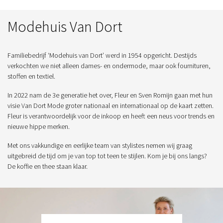
Modehuis Van Dort
Familiebedrijf ‘Modehuis van Dort’ werd in 1954 opgericht. Destijds
verkochten we niet alleen dames- en ondermode, maar ook fournituren,
stoffen en textiel.
In 2022 nam de 3e generatie het over, Fleur en Sven Romijn gaan met hun
visie Van Dort Mode groter nationaal en internationaal op de kaart zetten.
Fleur is verantwoordelijk voor de inkoop en heeft een neus voor trends en
nieuwe hippe merken.
Met ons vakkundige en eerlijke team van stylistes nemen wij graag
uitgebreid de tijd om je van top tot teen te stijlen. Kom je bij ons langs?
De koffie en thee staan klaar.