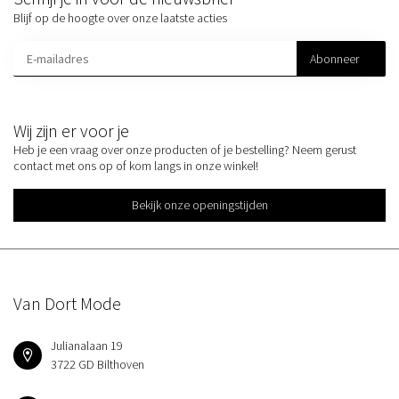
Blijf op de hoogte over onze laatste acties
Abonneer
Wij zijn er voor je
Heb je een vraag over onze producten of je bestelling? Neem gerust
contact met ons op of kom langs in onze winkel!
Bekijk onze openingstijden
Van Dort Mode
Julianalaan 19
3722 GD Bilthoven