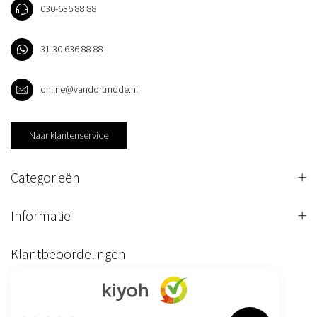
030-636 88 88
31 30 636 88 88
online@vandortmode.nl
Naar klantenservice
Categorieën
Informatie
Klantbeoordelingen