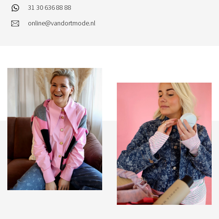
31 30 636 88 88
online@vandortmode.nl