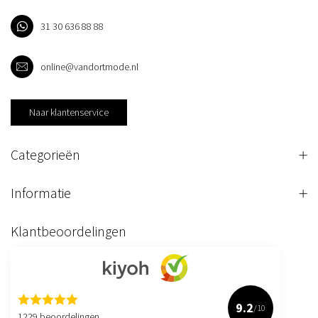
31 30 636 88 88
online@vandortmode.nl
Naar klantenservice
Categorieën
Informatie
Klantbeoordelingen
9.2
/10
1229 beoordelingen