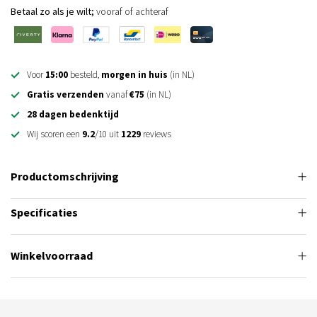
Betaal zo als je wilt;
vooraf of achteraf
Voor
15:00
besteld,
morgen in huis
(in NL)
Gratis verzenden
vanaf
€75
(in NL)
28 dagen bedenktijd
Wij scoren een
9.2
/10 uit
1229
reviews
Productomschrijving
Specificaties
Winkelvoorraad