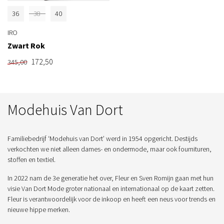
36
38
40
IRO
Zwart Rok
172,50
345,00
Modehuis Van Dort
Familiebedrijf ‘Modehuis van Dort’ werd in 1954 opgericht. Destijds
verkochten we niet alleen dames- en ondermode, maar ook fournituren,
stoffen en textiel.
In 2022 nam de 3e generatie het over, Fleur en Sven Romijn gaan met hun
visie Van Dort Mode groter nationaal en internationaal op de kaart zetten.
Fleur is verantwoordelijk voor de inkoop en heeft een neus voor trends en
nieuwe hippe merken.