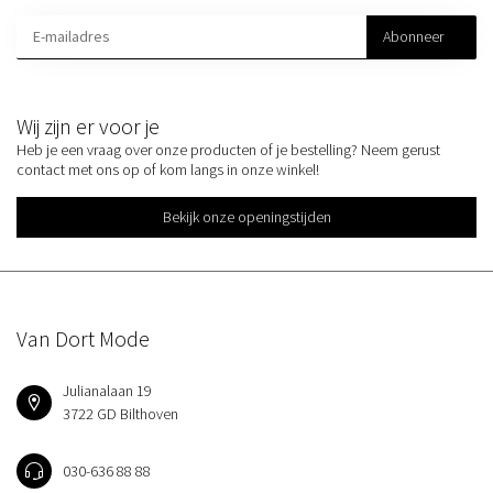
Abonneer
Wij zijn er voor je
Heb je een vraag over onze producten of je bestelling? Neem gerust
contact met ons op of kom langs in onze winkel!
Bekijk onze openingstijden
Van Dort Mode
Julianalaan 19
3722 GD Bilthoven
030-636 88 88