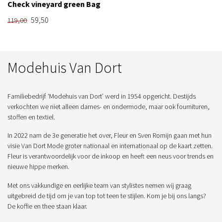
Check vineyard green Bag
59,50
119,00
Modehuis Van Dort
Familiebedrijf ‘Modehuis van Dort’ werd in 1954 opgericht. Destijds
verkochten we niet alleen dames- en ondermode, maar ook fournituren,
stoffen en textiel.
In 2022 nam de 3e generatie het over, Fleur en Sven Romijn gaan met hun
visie Van Dort Mode groter nationaal en internationaal op de kaart zetten.
Fleur is verantwoordelijk voor de inkoop en heeft een neus voor trends en
nieuwe hippe merken.
Met ons vakkundige en eerlijke team van stylistes nemen wij graag
uitgebreid de tijd om je van top tot teen te stijlen. Kom je bij ons langs?
De koffie en thee staan klaar.