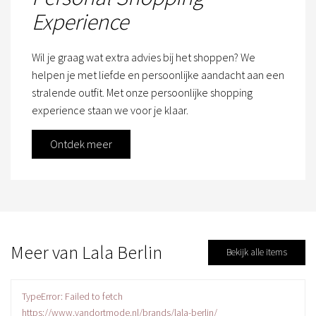
Experience
Wil je graag wat extra advies bij het shoppen? We
helpen je met liefde en persoonlijke aandacht aan een
stralende outfit. Met onze persoonlijke shopping
experience staan we voor je klaar.
Ontdek meer
Meer van Lala Berlin
Bekijk alle items
TypeError: Failed to fetch
https://www.vandortmode.nl/brands/lala-berlin/