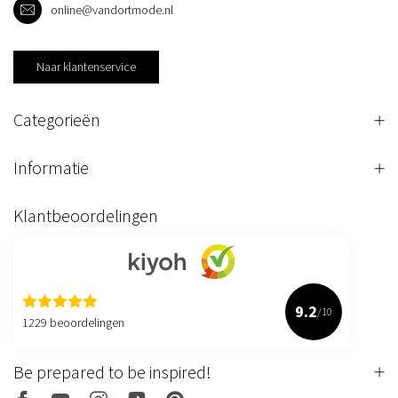
online@vandortmode.nl
Naar klantenservice
Categorieën
Informatie
Klantbeoordelingen
9.2
/10
1229 beoordelingen
Be prepared to be inspired!