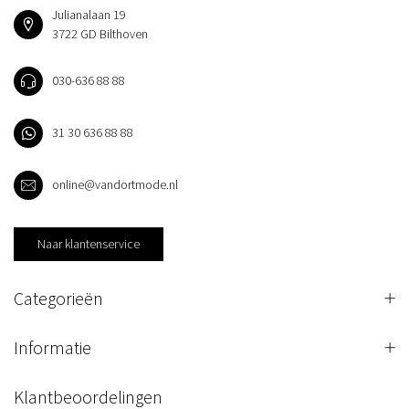
Julianalaan 19
3722 GD Bilthoven
030-636 88 88
31 30 636 88 88
online@vandortmode.nl
Naar klantenservice
Categorieën
Informatie
Klantbeoordelingen