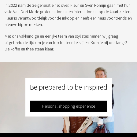
In 2022 nam de 3e generatie het over, Fleur en Sven Romijn gaan met hun
visie Van Dort Mode groter nationaal en internationaal op de kaart zetten.
Fleur is verantwoordelijk voor de inkoop en heeft een neus voor trends en
nieuwe hippe merken.
Met ons vakkundige en eerlijke team van stylistes nemen wij graag
uitgebreid de tijd om je van top tot teen te stijlen. Kom je bij ons langs?
De koffie en thee staan klaar.
Be prepared to be inspired
Personal shopping experience