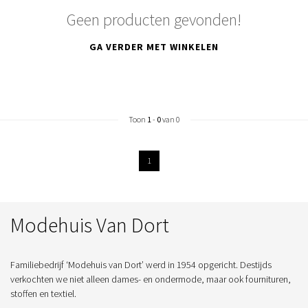
Geen producten gevonden!
GA VERDER MET WINKELEN
Toon
1
-
0
van 0
1
Modehuis Van Dort
Familiebedrijf ‘Modehuis van Dort’ werd in 1954 opgericht. Destijds
verkochten we niet alleen dames- en ondermode, maar ook fournituren,
stoffen en textiel.