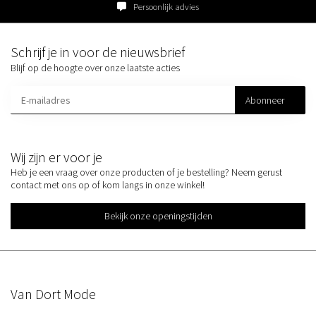
Persoonlijk advies
Schrijf je in voor de nieuwsbrief
Blijf op de hoogte over onze laatste acties
Abonneer
Wij zijn er voor je
Heb je een vraag over onze producten of je bestelling? Neem gerust
contact met ons op of kom langs in onze winkel!
Bekijk onze openingstijden
Van Dort Mode