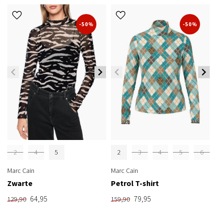
-50%
-50%
2
4
5
2
3
4
5
6
Marc Cain
Marc Cain
Zwarte
Petrol T-shirt
64,95
79,95
129,90
159,90