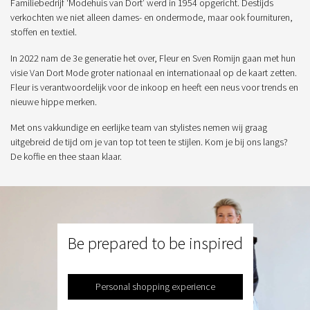
Familiebedrijf ‘Modehuis van Dort’ werd in 1954 opgericht. Destijds
verkochten we niet alleen dames- en ondermode, maar ook fournituren,
stoffen en textiel.
In 2022 nam de 3e generatie het over, Fleur en Sven Romijn gaan met hun
visie Van Dort Mode groter nationaal en internationaal op de kaart zetten.
Fleur is verantwoordelijk voor de inkoop en heeft een neus voor trends en
nieuwe hippe merken.
Met ons vakkundige en eerlijke team van stylistes nemen wij graag
uitgebreid de tijd om je van top tot teen te stijlen. Kom je bij ons langs?
De koffie en thee staan klaar.
Be prepared to be inspired
Personal shopping experience