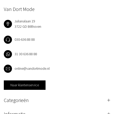
Van Dort Mode
Julianalaan 19
3722 GD Bilthoven
030-636 88 88
31 30 636 88 88
online@vandortmode.nl
Naar klantenservice
Categorieën
Informatie