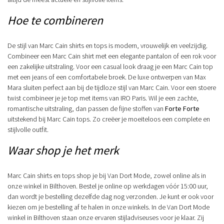
Hoe te combineren
De stijl van Marc Cain shirts en tops is modern, vrouwelijk en veelzijdig.
Combineer een Marc Cain shirt met een elegante pantalon of een rok voor
een zakelijke uitstraling. Voor een casual look draag je een Marc Cain top
met een jeans of een comfortabele broek. De luxe ontwerpen van Max
Mara sluiten perfect aan bij de tijdloze stijl van Marc Cain. Voor een stoere
twist combineer je je top met items van IRO Paris. Wil je een zachte,
romantische uitstraling, dan passen de fijne stoffen van
Forte Forte
uitstekend bij Marc Cain tops. Zo creëer je moeiteloos een complete en
stijlvolle outfit.
Waar shop je het merk
Marc Cain shirts en tops shop je bij Van Dort Mode, zowel online als in
onze winkel in Bilthoven. Bestel je online op werkdagen vóór 15:00 uur,
dan wordt je bestelling dezelfde dag nog verzonden. Je kunt er ook voor
kiezen om je bestelling af te halen in onze winkels. In de Van Dort Mode
winkel in Bilthoven staan onze ervaren stijladviseuses voor je klaar. Zij