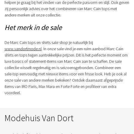
helpen je graag bij het vinden van de perfecte pasvorm en stijl. Ook geven
zij persoonlijk advies over het combineren van Marc Cain tops met
andere merken uit onze collectie.
Het merk in de sale
De Marc Cain tops en shirts sale shop je natuurlijk bij
www.vandortmode.nl
. In onze sale vind je een ruim aanbod Marc Cain
shirts en tops tegen aantrekkelijke prijzen. Dit is het perfecte moment om
luxe basics of statement-items van Marc Cain aan te schaffen. De sale
collectie wisselt regelmatig en is seizoensgebonden. Combineer een
sale-top eenvoudig met nieuwe items voor een frisse look. Heb je ook al
onze sale van andere merken bekeken? Ontdek daarnaast afgeprijsde
items van IRO Paris, Max Mara en Forte Forte en profiteer van extra
voordeel.
Modehuis Van Dort